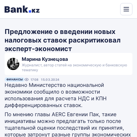
Powered
by
Предложение о введении новых
Translate
налоговых ставок раскритиковал
эксперт-экономист
Марина Кузнецова
Журналист, автор статей на экономическую и банковскую
тематику
ФИНАНСЫ
1708
15.03.2024
Недавно Министерство национальной
экономики сообщило о возможности
использования для расчета НДС и КПН
дифференцированных ставок.
По мнению главы AERC Евгении Пак, такие
инициативы можно предлагать только после
тщательной оценки последствий их принятия,
которые затронут разные группы экономических