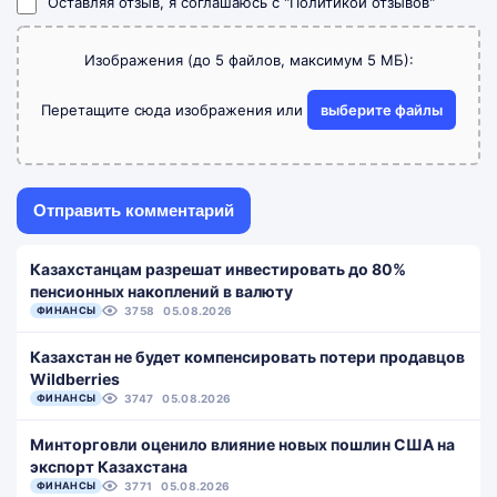
Оставляя отзыв, я соглашаюсь с
"Политикой отзывов"
Изображения (до 5 файлов, максимум 5 МБ):
Перетащите сюда изображения или
выберите файлы
Казахстанцам разрешат инвестировать до 80%
пенсионных накоплений в валюту
ФИНАНСЫ
3758
05.08.2026
Казахстан не будет компенсировать потери продавцов
Wildberries
ФИНАНСЫ
3747
05.08.2026
Минторговли оценило влияние новых пошлин США на
экспорт Казахстана
ФИНАНСЫ
3771
05.08.2026