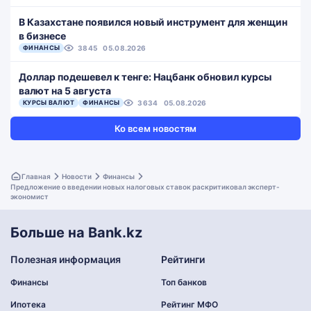
В Казахстане появился новый инструмент для женщин
в бизнесе
ФИНАНСЫ
3845
05.08.2026
Доллар подешевел к тенге: Нацбанк обновил курсы
валют на 5 августа
КУРСЫ ВАЛЮТ
ФИНАНСЫ
3634
05.08.2026
Ко всем новостям
Главная
Новости
Финансы
Предложение о введении новых налоговых ставок раскритиковал эксперт-
экономист
Больше на Bank.kz
Полезная информация
Рейтинги
Финансы
Топ банков
Ипотека
Рейтинг МФО