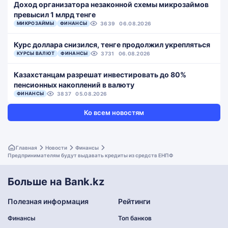
Доход организатора незаконной схемы микрозаймов
превысил 1 млрд тенге
МИКРОЗАЙМЫ
ФИНАНСЫ
3639
06.08.2026
Курс доллара снизился, тенге продолжил укрепляться
КУРСЫ ВАЛЮТ
ФИНАНСЫ
3731
06.08.2026
Казахстанцам разрешат инвестировать до 80%
пенсионных накоплений в валюту
ФИНАНСЫ
3837
05.08.2026
Ко всем новостям
Главная
Новости
Финансы
Предпринимателям будут выдавать кредиты из средств ЕНПФ
Больше на Bank.kz
Полезная информация
Рейтинги
Финансы
Топ банков