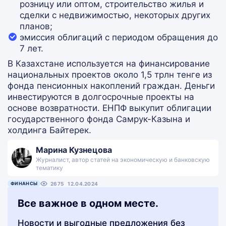
розницу или оптом, строительство жилья и
сделки с недвижимостью, некоторых других
планов;
эмиссия облигаций с периодом обращения до
7 лет.
В Казахстане используется на финансирование
национальных проектов около 1,5 трлн тенге из
фонда пенсионных накоплений граждан. Деньги
инвестируются в долгосрочные проекты на
основе возвратности. ЕНПФ выкупит облигации
государственного фонда Самрук-Казына и
холдинга Байтерек.
Марина Кузнецова
Журналист, автор статей на экономическую и банковскую
тематику
ФИНАНСЫ
2675
12.04.2024
Все важное в одном месте.
Новости и выгодные предложения без