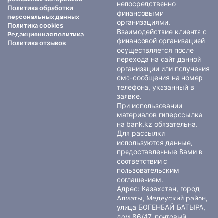
непосредственно
Политика обработки
финансовыми
персональных данных
организациями.
Политика cookies
Взаимодействие клиента с
Редакционная политика
финансовой организацией
Политика отзывов
осуществляется после
перехода на сайт данной
организации или получения
смс-сообщения на номер
телефона, указанный в
заявке.
При использовании
материалов гиперссылка
на bank.kz обязательна.
Для рассылки
используются данные,
предоставленные Вами в
соответствии с
пользовательским
соглашением
.
Адрес: Казахстан, город
Алматы, Медеуский район,
улица БОГЕНБАЙ БАТЫРА,
дом 86/47, почтовый