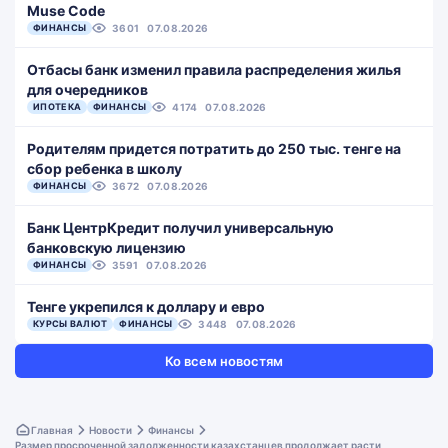
Muse Code
ФИНАНСЫ
3601
07.08.2026
Отбасы банк изменил правила распределения жилья
для очередников
ИПОТЕКА
ФИНАНСЫ
4174
07.08.2026
Родителям придется потратить до 250 тыс. тенге на
сбор ребенка в школу
ФИНАНСЫ
3672
07.08.2026
Банк ЦентрКредит получил универсальную
банковскую лицензию
ФИНАНСЫ
3591
07.08.2026
Тенге укрепился к доллару и евро
КУРСЫ ВАЛЮТ
ФИНАНСЫ
3448
07.08.2026
Ко всем новостям
Главная
Новости
Финансы
Размер просроченной задолженности казахстанцев продолжает расти