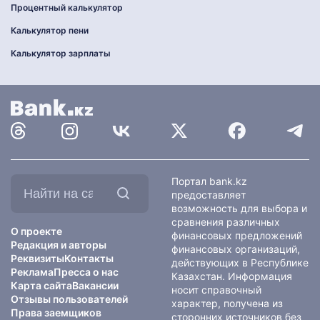
Процентный калькулятор
Калькулятор пени
Калькулятор зарплаты
Найти
Портал bank.kz
на
предоставляет
сайте:
возможность для выбора и
сравнения различных
О проекте
финансовых предложений
Редакция и авторы
финансовых организаций,
Реквизиты
Контакты
действующих в Республике
Реклама
Пресса о нас
Казахстан. Информация
Карта сайта
Вакансии
носит справочный
Отзывы пользователей
характер, получена из
Права заемщиков
сторонних источников без