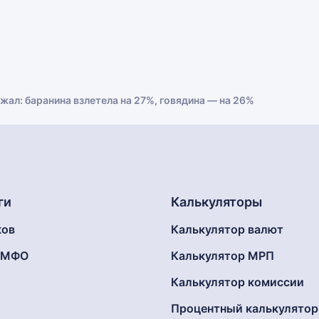
л: баранина взлетела на 27%, говядина — на 26%
ги
Калькуляторы
ков
Калькулятор валют
г МФО
Калькулятор МРП
Калькулятор комиссии
Процентный калькулятор