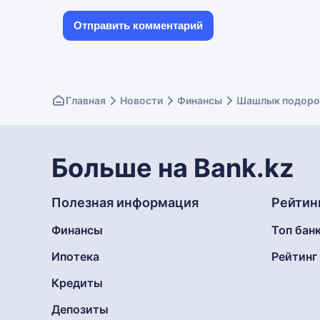
Главная
Новости
Финансы
Шашлык подорожа
Больше на Bank.kz
Полезная информация
Рейтин
Финансы
Топ бан
Ипотека
Рейтин
Кредиты
Депозиты