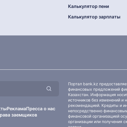
Калькулятор пени
Калькулятор зарплаты
Портал bank.kz предоставля
финансовых предложений фин
Казахстан. Информация носит
источников без изменений и 
рекомендацией. Кредиты и и
кты
Реклама
Пресса о нас
непосредственно финансовым
рава заемщиков
финансовой организацией осу
организации или получения с
заявке.