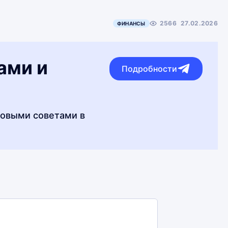
2566
27.02.2026
ФИНАНСЫ
ами и
Подробности
совыми советами в