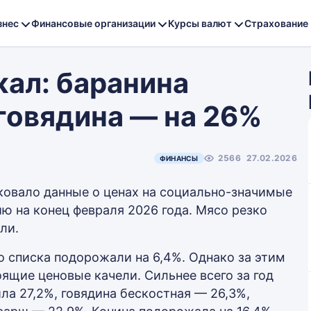
знес
Финансовые организации
Курсы валют
Страхование
ал: баранина
 говядина — на 26%
2566
27.02.2026
ФИНАНСЫ
ковало данные о ценах на социально-значимые
ю на конец февраля 2026 года. Мясо резко
ли.
о списка подорожали на 6,4%. Однако за этим
ящие ценовые качели. Сильнее всего за год
ла 27,2%, говядина бескостная — 26,3%,