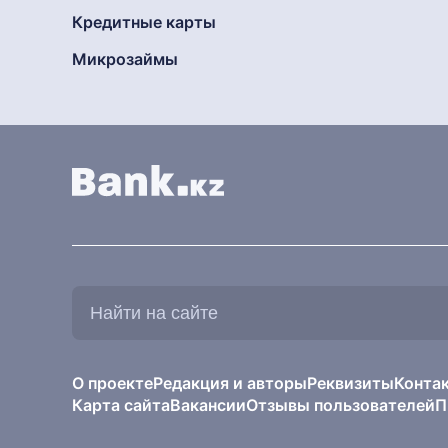
Кредитные карты
Микрозаймы
Найти
на
сайте:
О проекте
Редакция и авторы
Реквизиты
Конта
Карта сайта
Вакансии
Отзывы пользователей
П