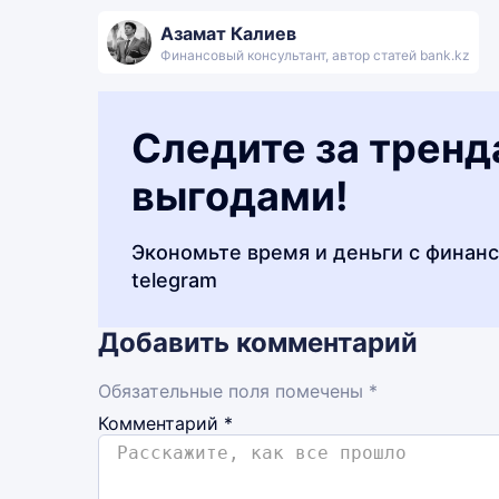
Азамат Калиев
Финансовый консультант, автор статей bank.kz
Следите за тренд
выгодами!
Экономьте время и деньги с финан
telegram
Добавить комментарий
Обязательные поля помечены *
Комментарий
*