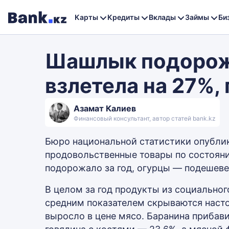
Карты
Кредиты
Вклады
Займы
Би
Шашлык подорож
взлетела на 27%,
Азамат Калиев
Финансовый консультант, автор статей bank.kz
Бюро национальной статистики опубли
продовольственные товары по состояни
подорожало за год, огурцы — подешеве
В целом за год продукты из социальног
средним показателем скрываются насто
выросло в цене мясо. Баранина прибави