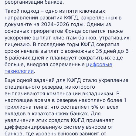
реорганизации банков.
Такой подход – одно из пяти ключевых
направлений развития КФГД, закрепленных в
документе на 2024–2026 годы. Одним из
основных приоритетов Фонда остается также
ускорение выплат клиентам банков, утративших
лицензию. В последние годы КФГД сократил
сроки начала выплат с возможных 35 дней до 6–
8 рабочих дней и планирует сократить их еще
больше, внедряя современные
цифровые
технологии
.
Еще одной задачей для КФГД стало укрепление
специального резерва, из которого
выплачиваются компенсации вкладчикам. В
настоящее время в резерве накоплено более 1
триллиона тенге, что составляет 5% от всех
вкладов в казахстанских банках. Для
увеличения этих средств КФГД применяет
дифференцированную систему взносов от
банков, где уровень взносов зависит от