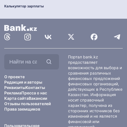
Калькулятор зарплаты
Найти
Портал bank.kz
на
предоставляет
сайте:
возможность для выбора и
сравнения различных
О проекте
финансовых предложений
Редакция и авторы
финансовых организаций,
Реквизиты
Контакты
действующих в Республике
Реклама
Пресса о нас
Казахстан. Информация
Карта сайта
Вакансии
носит справочный
Отзывы пользователей
характер, получена из
Права заемщиков
сторонних источников без
изменений и не является
финансовой или
Пользовательское
юридической