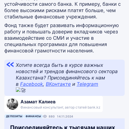
устойчивости самого банка. К примеру, банки с
более высокими рисками платят больше, чем
стабильные финансовые учреждения.
Фонд также будет развивать информационную
работу и повышать доверие вкладчиков через
взаимодействие со СМИ и участие в
специальных программах для повышения
финансовой грамотности населения.
Хотите всегда быть в курсе важных
новостей и трендов финансового сектора
Казахстана? Присоединяйтесь к нам
в
Facebook
,
ВКонтакте
и
Telegram
Азамат Калиев
Финансовый консультант, автор статей bank.kz
ДЕПОЗИТЫ
ФИНАНСЫ
880
14.11.2024
Присоединяйтесь к тысячам наших