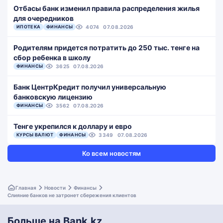
Отбасы банк изменил правила распределения жилья
для очередников
ИПОТЕКА
ФИНАНСЫ
4074
07.08.2026
Родителям придется потратить до 250 тыс. тенге на
сбор ребенка в школу
ФИНАНСЫ
3625
07.08.2026
Банк ЦентрКредит получил универсальную
банковскую лицензию
ФИНАНСЫ
3562
07.08.2026
Тенге укрепился к доллару и евро
КУРСЫ ВАЛЮТ
ФИНАНСЫ
3349
07.08.2026
Ко всем новостям
Главная
Новости
Финансы
Слияние банков не затронет сбережения клиентов
Больше на Bank.kz