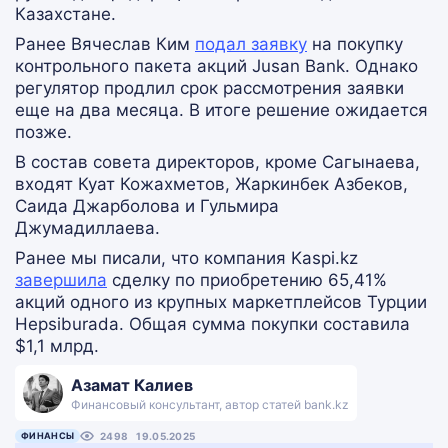
Казахстане.
Ранее Вячеслав Ким
подал заявку
на покупку
контрольного пакета акций Jusan Bank. Однако
регулятор продлил срок рассмотрения заявки
еще на два месяца. В итоге решение ожидается
позже.
В состав совета директоров, кроме Сагынаева,
входят Куат Кожахметов, Жаркинбек Азбеков,
Саида Джарболова и Гульмира
Джумадиллаева.
Ранее мы писали, что компания Kaspi.kz
завершила
сделку по приобретению 65,41%
акций одного из крупных маркетплейсов Турции
Hepsiburada. Общая сумма покупки составила
$1,1 млрд.
Азамат Калиев
Финансовый консультант, автор статей bank.kz
ФИНАНСЫ
2498
19.05.2025