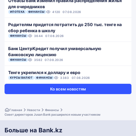
Отбасы банк изменил правила распределения жилья
для очередников
ИПОТЕКА
ФИНАНСЫ
4120
07.08.2026
Родителям придется потратить до 250 тыс. тенге на
сбор ребенка в школу
ФИНАНСЫ
3644
07.08.2026
Банк ЦентрКредит получил универсальную
банковскую лицензию
ФИНАНСЫ
3582
07.08.2026
Тенге укрепился к доллару и евро
КУРСЫ ВАЛЮТ
ФИНАНСЫ
3383
07.08.2026
Ко всем новостям
Главная
Новости
Финансы
Совет директоров Jusan Bank расширился новым участником
Больше на Bank.kz