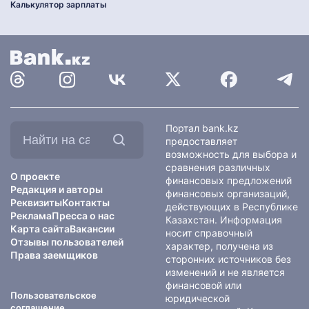
Калькулятор зарплаты
Найти
Портал bank.kz
на
предоставляет
сайте:
возможность для выбора и
сравнения различных
О проекте
финансовых предложений
Редакция и авторы
финансовых организаций,
Реквизиты
Контакты
действующих в Республике
Реклама
Пресса о нас
Казахстан. Информация
Карта сайта
Вакансии
носит справочный
Отзывы пользователей
характер, получена из
Права заемщиков
сторонних источников без
изменений и не является
финансовой или
Пользовательское
юридической
соглашение