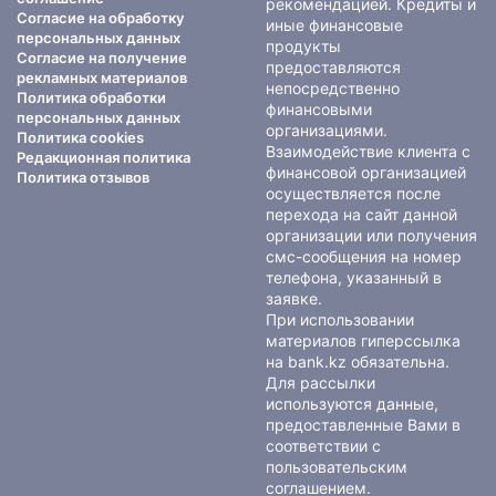
рекомендацией. Кредиты и
Согласие на обработку
иные финансовые
персональных данных
продукты
Согласие на получение
предоставляются
рекламных материалов
непосредственно
Политика обработки
финансовыми
персональных данных
организациями.
Политика cookies
Взаимодействие клиента с
Редакционная политика
финансовой организацией
Политика отзывов
осуществляется после
перехода на сайт данной
организации или получения
смс-сообщения на номер
телефона, указанный в
заявке.
При использовании
материалов гиперссылка
на bank.kz обязательна.
Для рассылки
используются данные,
предоставленные Вами в
соответствии с
пользовательским
соглашением
.