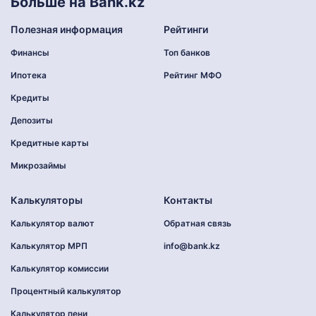
Больше на Bank.kz
Полезная информация
Рейтинги
Финансы
Топ банков
Ипотека
Рейтинг МФО
Кредиты
Депозиты
Кредитные карты
Микрозаймы
Калькуляторы
Контакты
Калькулятор валют
Обратная связь
Калькулятор МРП
info@bank.kz
Калькулятор комиссии
Процентный калькулятор
Калькулятор пени