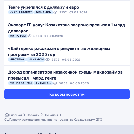
Тенге укрепился к доллару и евро
КУРСЫ ВАЛЮТ
ФИНАНСЫ
2107
07.08.2026
Экспорт IT-услуг Казахстана впервые превысил 1 млрд
долларов
ФИНАНСЫ
3788
06.08.2026
«Байтерек» рассказал о результатах жилищных
программ за 2025 год
ИПОТЕКА
ФИНАНСЫ
3573
06.08.2026
Доход организатора незаконной схемы микрозаймов
превысил 1 млрд тенге
МИКРОЗАЙМЫ
ФИНАНСЫ
3639
06.08.2026
Ко всем новостям
Главная
Новости
Финансы
США ввели рекордные пошлины на товары из Казахстана — 27%