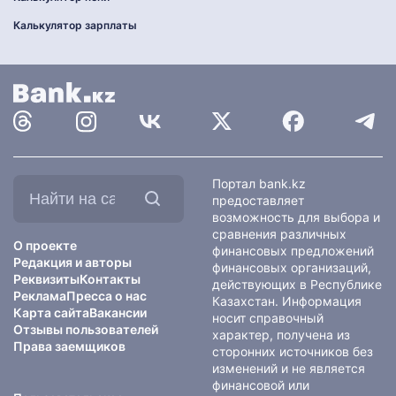
Калькулятор зарплаты
Найти
Портал bank.kz
на
предоставляет
сайте:
возможность для выбора и
сравнения различных
О проекте
финансовых предложений
Редакция и авторы
финансовых организаций,
Реквизиты
Контакты
действующих в Республике
Реклама
Пресса о нас
Казахстан. Информация
Карта сайта
Вакансии
носит справочный
Отзывы пользователей
характер, получена из
Права заемщиков
сторонних источников без
изменений и не является
финансовой или