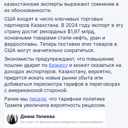
казахстанские эксперты выражают сомнение в
их обоснованности.
США входят в число ключевых торговых
партнеров Казахстана. В 2024 году экспорт в эту
страну достиг рекордных $1,97 млрд,
основными товарами стали нефть, уран и
ферросплавы. Теперь поставки этих товаров в
США могут значительно сократиться.
Экономисты предупреждают, что повышение
пошлин ударит по
бизнесу
и может сказаться на
доходах экспортеров. Казахстану, вероятно,
придется искать новые рынки сбыта или
добиваться пересмотра тарифов в переговорах
с американской стороной.
Ранее мы
писали
, что тарифная политика
Трампа увеличила вероятность рецессии.
Диана Уалиева
Эксперт по банковским кредитам и микрозаймам