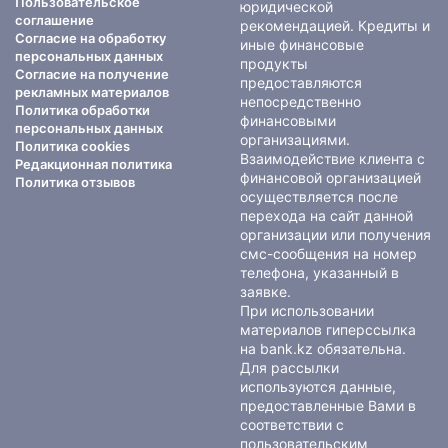
Пользовательское
юридической
соглашение
рекомендацией. Кредиты и
Согласие на обработку
иные финансовые
персональных данных
продукты
Согласие на получение
предоставляются
рекламных материалов
непосредственно
Политика обработки
финансовыми
персональных данных
организациями.
Политика cookies
Взаимодействие клиента с
Редакционная политика
финансовой организацией
Политика отзывов
осуществляется после
перехода на сайт данной
организации или получения
смс-сообщения на номер
телефона, указанный в
заявке.
При использовании
материалов гиперссылка
на bank.kz обязательна.
Для рассылки
используются данные,
предоставленные Вами в
соответствии с
пользовательским