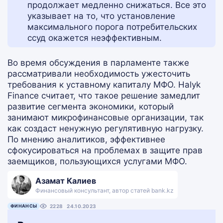
продолжает медленно снижаться. Все это
указывает на то, что установление
максимального порога потребительских
ссуд окажется неэффективным.
Во время обсуждения в парламенте также
рассматривали необходимость ужесточить
требования к уставному капиталу МФО. Halyk
Finance считает, что такое решение замедлит
развитие сегмента экономики, который
занимают микрофинансовые организации, так
как создаст ненужную регулятивную нагрузку.
По мнению аналитиков, эффективнее
сфокусироваться на проблемах в защите прав
заемщиков, пользующихся услугами МФО.
Азамат Калиев
Финансовый консультант, автор статей bank.kz
ФИНАНСЫ
2228
24.10.2023