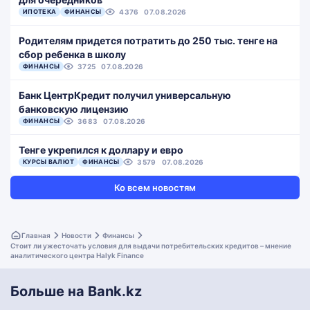
ИПОТЕКА
ФИНАНСЫ
4376
07.08.2026
Родителям придется потратить до 250 тыс. тенге на
сбор ребенка в школу
ФИНАНСЫ
3725
07.08.2026
Банк ЦентрКредит получил универсальную
банковскую лицензию
ФИНАНСЫ
3683
07.08.2026
Тенге укрепился к доллару и евро
КУРСЫ ВАЛЮТ
ФИНАНСЫ
3579
07.08.2026
Ко всем новостям
Главная
Новости
Финансы
Стоит ли ужесточать условия для выдачи потребительских кредитов – мнение
аналитического центра Halyk Finance
Больше на Bank.kz