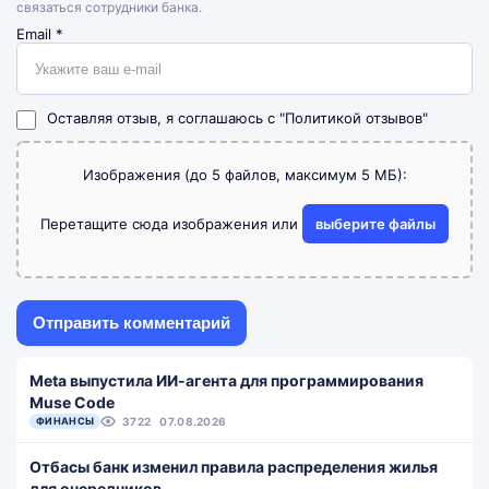
связаться сотрудники банка.
Email
*
Оставляя отзыв, я соглашаюсь с
"Политикой отзывов"
Изображения (до 5 файлов, максимум 5 МБ):
Перетащите сюда изображения или
выберите файлы
Meta выпустила ИИ-агента для программирования
Muse Code
ФИНАНСЫ
3722
07.08.2026
Отбасы банк изменил правила распределения жилья
для очередников