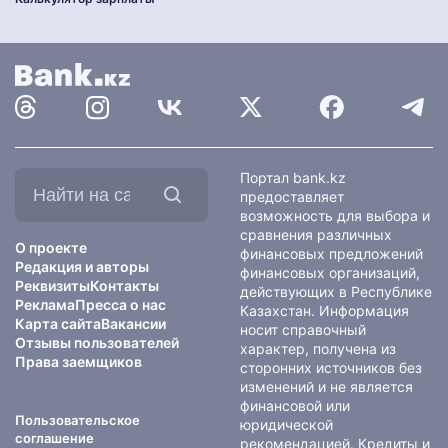
Найти
Портал bank.kz
на
предоставляет
сайте:
возможность для выбора и
сравнения различных
О проекте
финансовых предложений
Редакция и авторы
финансовых организаций,
Реквизиты
Контакты
действующих в Республике
Реклама
Пресса о нас
Казахстан. Информация
Карта сайта
Вакансии
носит справочный
Отзывы пользователей
характер, получена из
Права заемщиков
сторонних источников без
изменений и не является
финансовой или
Пользовательское
юридической
соглашение
рекомендацией. Кредиты и