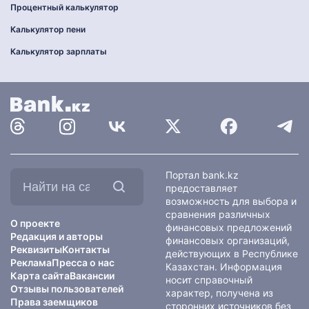
Процентный калькулятор
Калькулятор пени
Калькулятор зарплаты
Найти
Портал bank.kz
на
предоставляет
сайте:
возможность для выбора и
сравнения различных
О проекте
финансовых предложений
Редакция и авторы
финансовых организаций,
Реквизиты
Контакты
действующих в Республике
Реклама
Пресса о нас
Казахстан. Информация
Карта сайта
Вакансии
носит справочный
Отзывы пользователей
характер, получена из
Права заемщиков
сторонних источников без