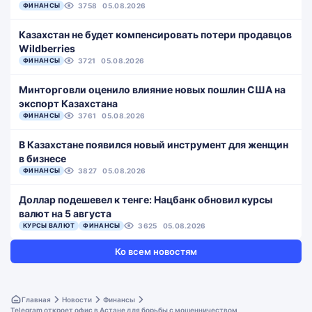
ФИНАНСЫ
3758
05.08.2026
Казахстан не будет компенсировать потери продавцов
Wildberries
ФИНАНСЫ
3721
05.08.2026
Минторговли оценило влияние новых пошлин США на
экспорт Казахстана
ФИНАНСЫ
3761
05.08.2026
В Казахстане появился новый инструмент для женщин
в бизнесе
ФИНАНСЫ
3827
05.08.2026
Доллар подешевел к тенге: Нацбанк обновил курсы
валют на 5 августа
КУРСЫ ВАЛЮТ
ФИНАНСЫ
3625
05.08.2026
Ко всем новостям
Главная
Новости
Финансы
Telegram откроет офис в Астане для борьбы с мошенничеством