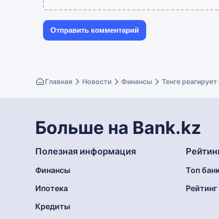
Главная
Новости
Финансы
Тенге реагирует
Больше на Bank.kz
Полезная информация
Рейтин
Финансы
Топ бан
Ипотека
Рейтин
Кредиты