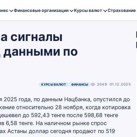
знес
Финансовые организации
Курсы валют
Страхование
на сигналы
д данными по
2049
01.12.2025
КУРСЫ ВАЛЮТ
ФИНАНСЫ
 2025 года, по данным Нацбанка, опустился до
жение относительно 28 ноября, когда котировка
дешевел до 592,43 тенге после 598,68 тенге
ив 6,58 тенге. На наличном рынке спрос
ах Астаны доллар сегодня продают по 519