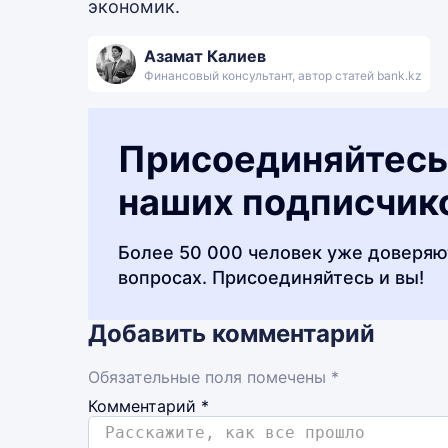
экономик.
Азамат Калиев
Финансовый консультант, автор статей bank.kz
Присоединяйтесь
наших подписчик
Более 50 000 человек уже доверяю
вопросах. Присоединяйтесь и вы!
Добавить комментарий
Обязательные поля помечены *
Комментарий
*