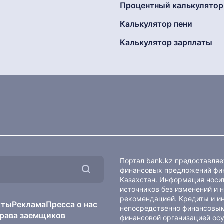
Процентный калькулятор
Калькулятор пени
Калькулятор зарплаты
Портал bank.kz предоставля
финансовых предложений фин
Казахстан. Информация носит
источников без изменений и 
рекомендацией. Кредиты и и
кты
Реклама
Пресса о нас
непосредственно финансовым
рава заемщиков
финансовой организацией осу