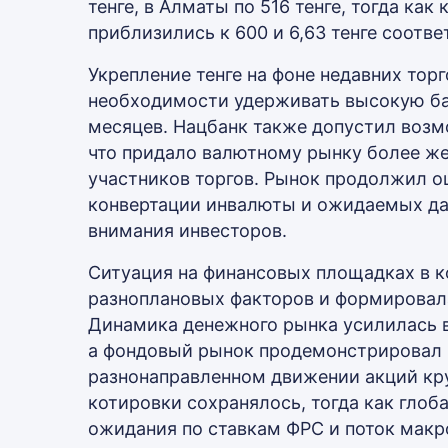
тенге, в Алматы по 516 тенге, тогда как
приблизились к 600 и 6,63 тенге соотве
Укрепление тенге на фоне недавних тор
необходимости удерживать высокую ба
месяцев. Нацбанк также допустил возм
что придало валютному рынку более ж
участников торгов. Рынок продолжил о
конвертации инвалюты и ожидаемых дан
внимания инвесторов.
Ситуация на финансовых площадках в к
разноплановых факторов и формировал
Динамика денежного рынка усилилась в
а фондовый рынок продемонстрировал 
разнонаправленном движении акций кр
котировки сохранялось, тогда как гло
ожидания по ставкам ФРС и поток мак