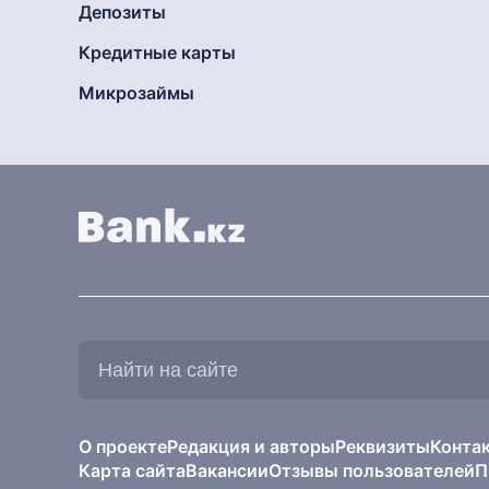
Депозиты
Кредитные карты
Микрозаймы
Найти
на
сайте:
О проекте
Редакция и авторы
Реквизиты
Конта
Карта сайта
Вакансии
Отзывы пользователей
П