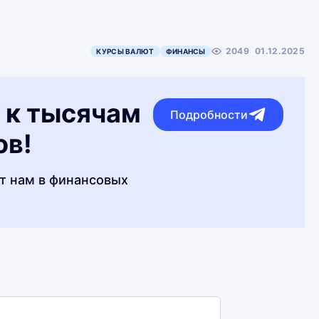
2049
01.12.2025
КУРСЫ ВАЛЮТ
ФИНАНСЫ
 к тысячам
Подробности
ов!
т нам в финансовых