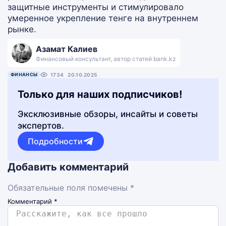
защитные инструменты и стимулировало
умеренное укрепление тенге на внутреннем
рынке.
Азамат Калиев
Финансовый консультант, автор статей bank.kz
ФИНАНСЫ
1734
20.10.2025
Только для наших подписчиков!
Эксклюзивные обзоры, инсайты и советы
экспертов.
Подробности
Добавить комментарий
Обязательные поля помечены *
Комментарий
*