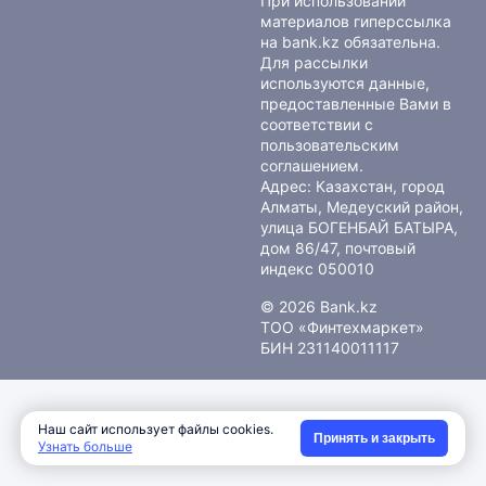
При использовании
материалов гиперссылка
на bank.kz обязательна.
Для рассылки
используются данные,
предоставленные Вами в
соответствии с
пользовательским
соглашением
.
Адрес: Казахстан, город
Алматы, Медеуский район,
улица БОГЕНБАЙ БАТЫРА,
дом 86/47, почтовый
индекс 050010
© 2026 Bank.kz
ТОО «Финтехмаркет»
БИН 231140011117
Наш сайт использует файлы cookies.
Принять и закрыть
Узнать больше