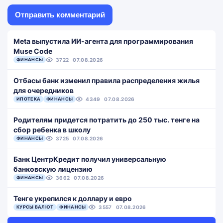
Meta выпустила ИИ-агента для программирования
Muse Code
ФИНАНСЫ
3722
07.08.2026
Отбасы банк изменил правила распределения жилья
для очередников
ИПОТЕКА
ФИНАНСЫ
4349
07.08.2026
Родителям придется потратить до 250 тыс. тенге на
сбор ребенка в школу
ФИНАНСЫ
3725
07.08.2026
Банк ЦентрКредит получил универсальную
банковскую лицензию
ФИНАНСЫ
3662
07.08.2026
Тенге укрепился к доллару и евро
КУРСЫ ВАЛЮТ
ФИНАНСЫ
3557
07.08.2026