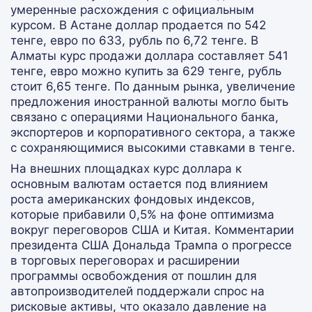
умеренные расхождения с официальным
курсом. В Астане доллар продается по 542
тенге, евро по 633, рубль по 6,72 тенге. В
Алматы курс продажи доллара составляет 541
тенге, евро можно купить за 629 тенге, рубль
стоит 6,65 тенге. По данным рынка, увеличение
предложения иностранной валюты могло быть
связано с операциями Национального банка,
экспортеров и корпоративного сектора, а также
с сохраняющимися высокими ставками в тенге.
На внешних площадках курс доллара к
основным валютам остается под влиянием
роста американских фондовых индексов,
которые прибавили 0,5% на фоне оптимизма
вокруг переговоров США и Китая. Комментарии
президента США Дональда Трампа о прогрессе
в торговых переговорах и расширении
программы освобождения от пошлин для
автопроизводителей поддержали спрос на
рисковые активы, что оказало давление на