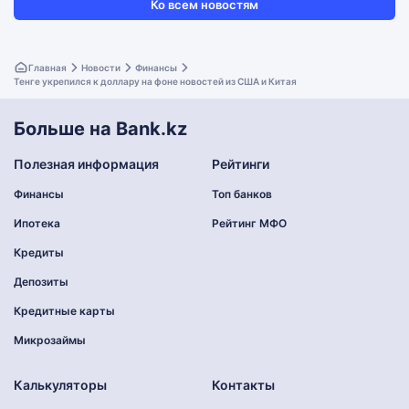
Ко всем новостям
Главная
Новости
Финансы
Тенге укрепился к доллару на фоне новостей из США и Китая
Больше на Bank.kz
Полезная информация
Рейтинги
Финансы
Топ банков
Ипотека
Рейтинг МФО
Кредиты
Депозиты
Кредитные карты
Микрозаймы
Калькуляторы
Контакты