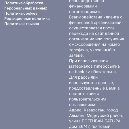
непосредственно
Политика обработки
финансовыми
персональных данных
организациями.
Политика cookies
Взаимодействие клиента с
Редакционная политика
финансовой организацией
Политика отзывов
осуществляется после
перехода на сайт данной
организации или получения
смс-сообщения на номер
телефона, указанный в
заявке.
При использовании
материалов гиперссылка
на bank.kz обязательна.
Для рассылки
используются данные,
предоставленные Вами в
соответствии с
пользовательским
соглашением
.
Адрес: Казахстан, город
Алматы, Медеуский район,
улица БОГЕНБАЙ БАТЫРА,
дом 86/47, почтовый