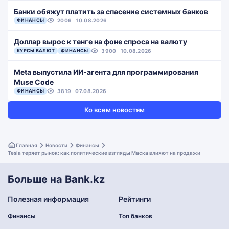
Банки обяжут платить за спасение системных банков
ФИНАНСЫ
2006
10.08.2026
Доллар вырос к тенге на фоне спроса на валюту
КУРСЫ ВАЛЮТ
ФИНАНСЫ
3900
10.08.2026
Meta выпустила ИИ-агента для программирования
Muse Code
ФИНАНСЫ
3819
07.08.2026
Ко всем новостям
Главная
Новости
Финансы
Tesla теряет рынок: как политические взгляды Маска влияют на продажи
Больше на Bank.kz
Полезная информация
Рейтинги
Финансы
Топ банков