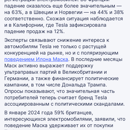
падение оказалось еще более значительным —
на 63%, а в Швеции и Норвегии — на 44% и 38%
соответственно. Схожая ситуация наблюдается
и в Калифорнии, где Tesla зафиксировала
падение продаж на 12%.
Эксперты связывают снижение интереса к
автомобилям Tesla не только с растущей
конкуренцией на рынке, но и с поляризующим
поведением Илона Маска
. В последние месяцы
Маск активно выражает поддержку
ультраправых партий в Великобритании и
Германии, а также финансирует политические
кампании, в том числе Дональда Трампа.
Опросы показывают, что значительная часть
потребителей теперь считает бренд Tesla
ассоциированным с политическими скандалами.
В январе 2024 года 59% британцев,
интересующихся электромобилями, заявили, что
поведение Маска удерживает их от покупки