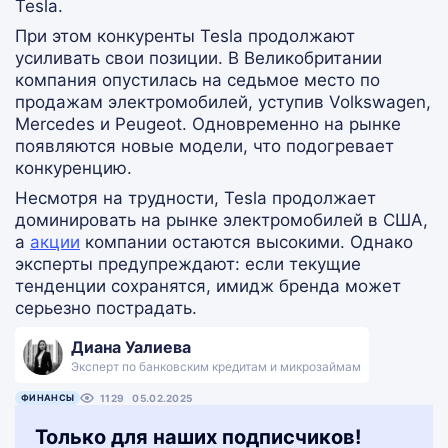
Tesla.
При этом конкуренты Tesla продолжают
усиливать свои позиции. В Великобритании
компания опустилась на седьмое место по
продажам электромобилей, уступив Volkswagen,
Mercedes и Peugeot. Одновременно на рынке
появляются новые модели, что подогревает
конкуренцию.
Несмотря на трудности, Tesla продолжает
доминировать на рынке электромобилей в США,
а
акции
компании остаются высокими. Однако
эксперты предупреждают: если текущие
тенденции сохранятся, имидж бренда может
серьезно пострадать.
Диана Уалиева
Эксперт по банковским кредитам и микрозаймам
ФИНАНСЫ
1129
05.02.2025
Только для наших подписчиков!