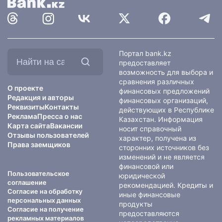
Найти
Портал bank.kz
на
предоставляет
сайте:
возможность для выбора и
сравнения различных
О проекте
финансовых предложений
Редакция и авторы
финансовых организаций,
Реквизиты
Контакты
действующих в Республике
Реклама
Пресса о нас
Казахстан. Информация
Карта сайта
Вакансии
носит справочный
Отзывы пользователей
характер, получена из
Права заемщиков
сторонних источников без
изменений и не является
финансовой или
Пользовательское
юридической
соглашение
рекомендацией. Кредиты и
Согласие на обработку
иные финансовые
персональных данных
продукты
Согласие на получение
предоставляются
рекламных материалов