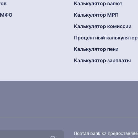
ков
Калькулятор валют
г МФО
Калькулятор МРП
Калькулятор комиссии
Процентный калькулятор
Калькулятор пени
Калькулятор зарплаты
Портал bank.kz предоставля