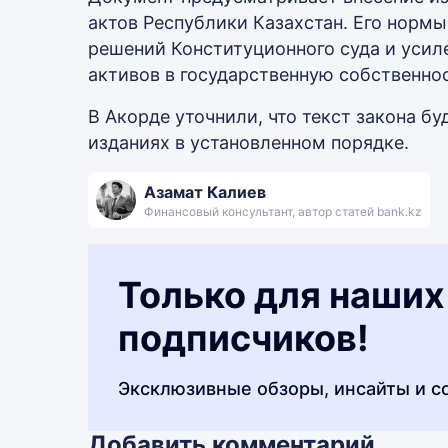
актов Республики Казахстан. Его норм
решений Конституционного суда и усиле
активов в государственную собственнос
В Акорде уточнили, что текст закона б
изданиях в установленном порядке.
Азамат Калиев
Финансовый консультант, автор статей bank.kz
Только для наших
подписчиков!
Эксклюзивные обзоры, инсайты и с
Добавить комментарий