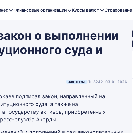
знес
Финансовые организации
Курсы валют
Страхование
закон о выполнении
уционного суда и
3242
03.01.2026
ФИНАНСЫ
каев подписал закон, направленный на
итуционного суда, а также на
а государству активов, приобретённых
пресс-служба Акорды.
менений и дополнений в ряд законодательных