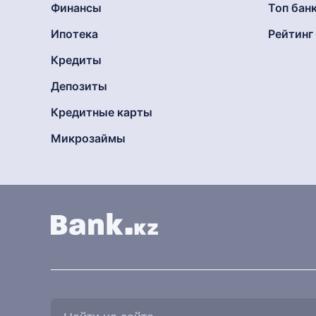
Финансы
Топ бан
Ипотека
Рейтин
Кредиты
Депозиты
Кредитные карты
Микрозаймы
Найти