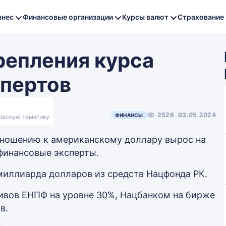
знес
Финансовые организации
Курсы валют
Страхование
репления курса
спертов
2526
03.05.2024
ФИНАНСЫ
ковскую тематику
ношению к американскому доллару вырос на
 финансовые эксперты.
миллиарда долларов из средств Нацфонда РК.
ивов ЕНПФ на уровне 30%, Нацбанком на бирже
в.