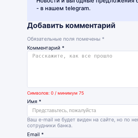
Новости и выгодные предложения 
- в нашем telegram.
Добавить комментарий
Обязательные поля помечены *
Комментарий
*
Символов: 0 / минимум 75
Имя
*
Ваш e-mail не будет виден на сайте, но по н
сотрудники банка.
Email
*