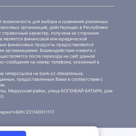
ет возможность для выбора и сравнения различных
ансовых организаций, действующих в Республике
 справочный характер, получена из сторонних
не является финансовой или юридической
ные финансовые продукты предоставляются
и организациями. Взаимодействие клиента с
ществляется после перехода на сайт данной
мс-сообщения на номер телефона, указанный в
в гиперссылка на bank.kz обязательна.
данные, предоставленные Вами в соответствии с
ем
.
маты, Медеуский район, улица БОГЕНБАЙ БАТЫРА, дом
10
маркет»
БИН 231140011117