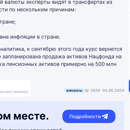
й валюты эксперты видят в трансфертах из
сти по нескольким причинам:
тране;
вне инфляции в стране.
алитика, к сентябрю этого года курс вернется
ае запланирована продажа активов Нацфонда на
жа пенсионных активов примерно на 500 млн
2526
03.05.2024
ФИНАНСЫ
ковскую тематику
ом месте.
Подробности