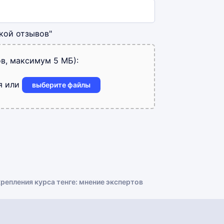
кой отзывов"
в, максимум 5 МБ):
я или
выберите файлы
крепления курса тенге: мнение экспертов