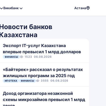
Викибанк
Астана
Powere
by
Новости банков
Translat
Казахстана
Экспорт IT-услуг Казахстана
впервые превысил 1 млрд долларов
1523
06.08.2026
ФИНАНСЫ
«Байтерек» рассказал о результатах
жилищных программ за 2025 год
3555
06.08.2026
ИПОТЕКА
ФИНАНСЫ
Доход организатора незаконной
схемы микрозаймов превысил 1 млрд
тенге