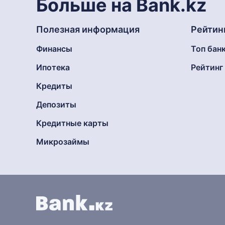
Больше на Bank.kz
Полезная информация
Рейтин
Финансы
Топ бан
Ипотека
Рейтин
Кредиты
Депозиты
Кредитные карты
Микрозаймы