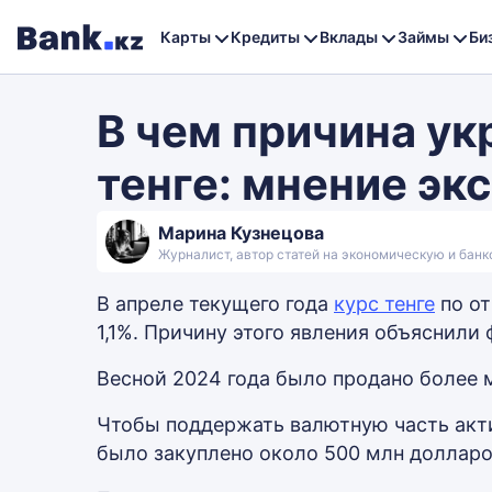
Карты
Кредиты
Вклады
Займы
Би
В чем причина ук
тенге: мнение эк
Марина Кузнецова
Журналист, автор статей на экономическую и бан
В апреле текущего года
курс тенге
по от
1,1%. Причину этого явления объяснили
Весной 2024 года было продано более 
Чтобы поддержать валютную часть акт
было закуплено около 500 млн долларо