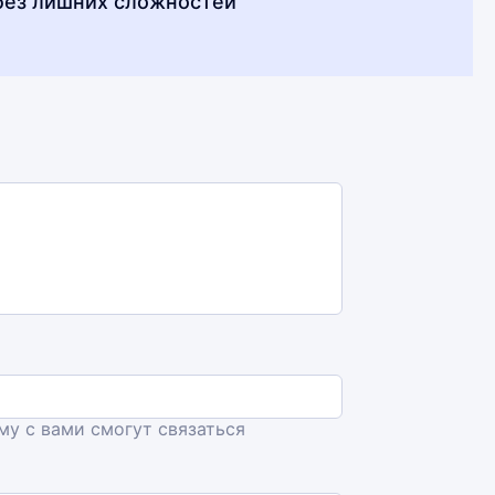
без лишних сложностей
ему с вами смогут связаться