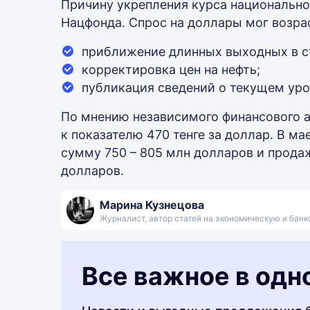
Причину укрепления курса национально
Нацфонда. Спрос на доллары мог возра
приближение длинных выходных в с
корректировка цен на нефть;
публикация сведений о текущем уро
По мнению независимого финансового ан
к показателю 470 тенге за доллар. В м
сумму 750 – 805 млн долларов и прода
долларов.
Марина Кузнецова
Журналист, автор статей на экономическую и бан
Все важное в одн