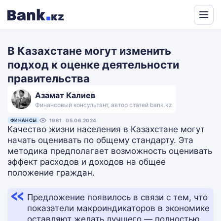
Powered
by
В Казахстане могут изменить
Translate
подход к оценке деятельности
правительства
Азамат Калиев
Финансовый консультант, автор статей bank.kz
ФИНАНСЫ
1961
05.06.2024
Качество жизни населения в Казахстане могут
начать оценивать по общему стандарту. Эта
методика предполагает возможность оценивать
эффект расходов и доходов на общее
положение граждан.
Предложение появилось в связи с тем, что
показатели макроиндикаторов в экономике
оставляют желать лучшего — полностью