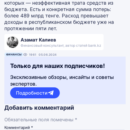
которых — неэффективная трата средств из
бюджета. Есть и конкретная сумма потерь:
более 489 млрд тенге. Расход превышает
доходы в республиканском бюджете уже на
протяжении пяти лет.
Азамат Калиев
Финансовый консультант, автор статей bank.kz
ФИНАНСЫ
1961
05.06.2024
Только для наших подписчиков!
Эксклюзивные обзоры, инсайты и советы
экспертов.
Подробности
Добавить комментарий
Обязательные поля помечены *
Комментарий
*