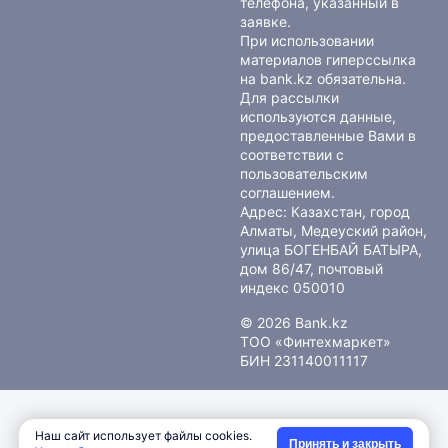
телефона, указанный в
заявке.
При использовании
материалов гиперссылка
на bank.kz обязательна.
Для рассылки
используются данные,
предоставленные Вами в
соответствии с
пользовательским
соглашением
.
Адрес: Казахстан, город
Алматы, Медеуский район,
улица БОГЕНБАЙ БАТЫРА,
дом 86/47, почтовый
индекс 050010
© 2026 Bank.kz
ТОО «Финтехмаркет»
БИН 231140011117
Наш сайт использует файлы cookies.
Принять и закрыть