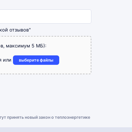
кой отзывов"
в, максимум 5 МБ):
я или
выберите файлы
гут принять новый закон о теплоэнергетике