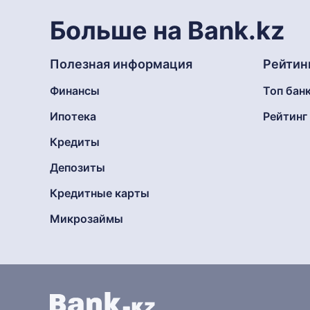
Больше на Bank.kz
Полезная информация
Рейтин
Финансы
Топ бан
Ипотека
Рейтин
Кредиты
Депозиты
Кредитные карты
Микрозаймы