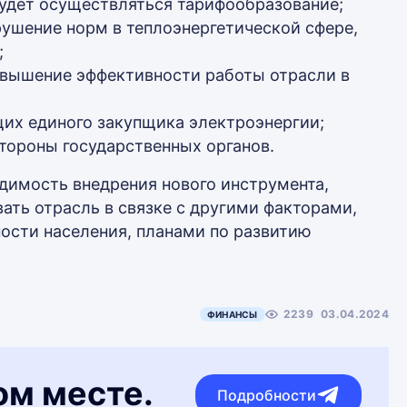
будет осуществляться тарифообразование;
рушение норм в теплоэнергетической сфере,
;
овышение эффективности работы отрасли в
их единого закупщика электроэнергии;
стороны государственных органов.
димость внедрения нового инструмента,
ать отрасль в связке с другими факторами,
ости населения, планами по развитию
2239
03.04.2024
ФИНАНСЫ
ом месте.
Подробности