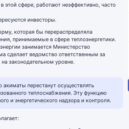
в этой сфере, работают неэффективно, часто
тересуются инвесторы.
орму, которая бы перераспределяла
ения, принимаемые в сфере теплоэнергетики.
 энергии занимается Министерство
ма сделает ведомство ответственным за
 на законодательном уровне.
то акиматы перестанут осуществлять
изованного теплоснабжения. Эту функцию
ого и энергетического надзора и контроля.
лагает: