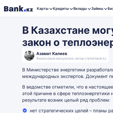
Карты
Кредиты
Вклады
Займы
Би
В Казахстане мог
закон о теплоэне
Азамат Калиев
Финансовый консультант, автор статей bank.kz
В Министерстве энергетики разработал
международных экспертов. Документ п
В ведомстве отметили, что в настоящее
этой причине в сфере теплоэнергетики
результате возник целый ряд проблем:
нет стратегических целей – планы р