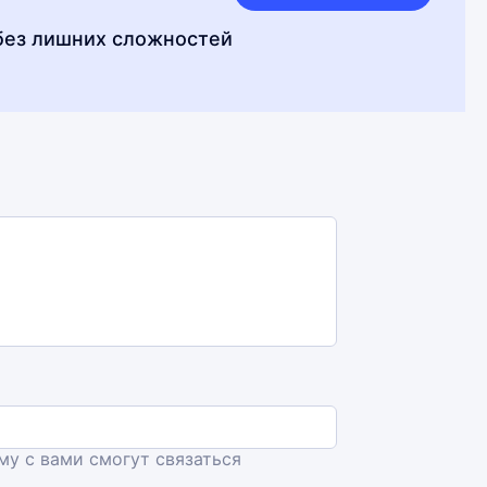
без лишних сложностей
ему с вами смогут связаться