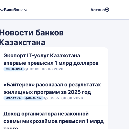
Викибанк
Астана
Powere
by
Новости банков
Translat
Казахстана
Экспорт IT-услуг Казахстана
впервые превысил 1 млрд долларов
3505
06.08.2026
ФИНАНСЫ
«Байтерек» рассказал о результатах
жилищных программ за 2025 год
3555
06.08.2026
ИПОТЕКА
ФИНАНСЫ
Доход организатора незаконной
схемы микрозаймов превысил 1 млрд
тенге