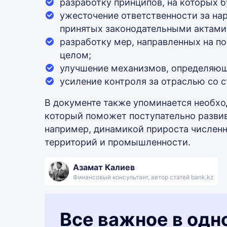
разработку принципов, на которых 
ужесточение ответственности за на
принятых законодательными актами
разработку мер, направленных на п
целом;
улучшение механизмов, определяющ
усиление контроля за отраслью со 
В документе также упоминается необхо
который поможет поступательно развив
например, динамикой прироста численн
территорий и промышленности.
Азамат Калиев
Финансовый консультант, автор статей bank.kz
Все важное в одн