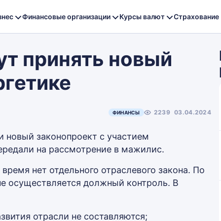
знес
Финансовые организации
Курсы валют
Страхование
ут принять новый
ргетике
2239
03.04.2024
ФИНАНСЫ
и новый законопроект с участием
ередали на рассмотрение в мажилис.
 время нет отдельного отраслевого закона. По
 не осуществляется должный контроль. В
азвития отрасли не составляются;