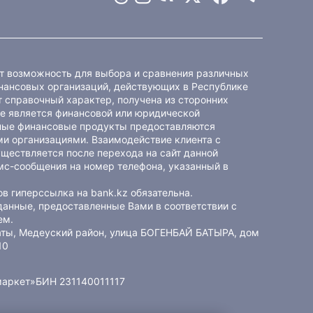
ет возможность для выбора и сравнения различных
ансовых организаций, действующих в Республике
 справочный характер, получена из сторонних
не является финансовой или юридической
ные финансовые продукты предоставляются
и организациями. Взаимодействие клиента с
ществляется после перехода на сайт данной
мс-сообщения на номер телефона, указанный в
в гиперссылка на bank.kz обязательна.
данные, предоставленные Вами в соответствии с
ем
.
маты, Медеуский район, улица БОГЕНБАЙ БАТЫРА, дом
10
маркет»
БИН 231140011117