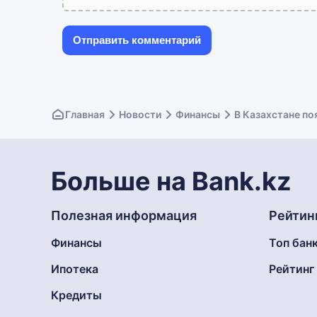
Главная
Новости
Финансы
В Казахстане по
Больше на Bank.kz
Полезная информация
Рейтин
Финансы
Топ бан
Ипотека
Рейтин
Кредиты