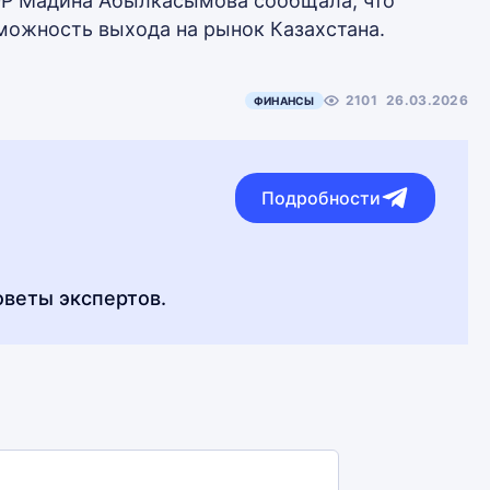
РРФР Мадина Абылкасымова сообщала, что
можность выхода на рынок Казахстана.
2101
26.03.2026
ФИНАНСЫ
Подробности
оветы экспертов.