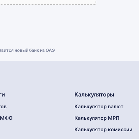
явится новый банк из ОАЭ
ги
Калькуляторы
ков
Калькулятор валют
г МФО
Калькулятор МРП
Калькулятор комиссии