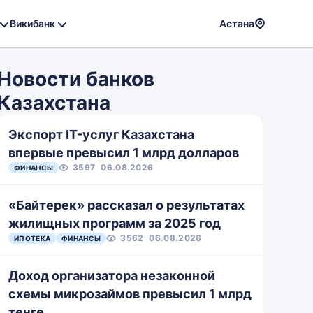
Викибанк
Астана
Powere
by
Новости банков
Translat
Казахстана
Экспорт IT-услуг Казахстана
впервые превысил 1 млрд долларов
3597
06.08.2026
ФИНАНСЫ
«Байтерек» рассказал о результатах
жилищных программ за 2025 год
3562
06.08.2026
ИПОТЕКА
ФИНАНСЫ
Доход организатора незаконной
схемы микрозаймов превысил 1 млрд
тенге