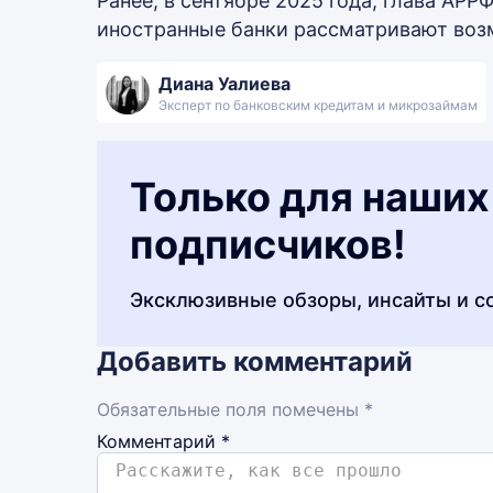
Ранее, в сентябре 2025 года, глава А
иностранные банки рассматривают воз
Диана Уалиева
Эксперт по банковским кредитам и микрозаймам
Только для наших
подписчиков!
Эксклюзивные обзоры, инсайты и с
Добавить комментарий
Обязательные поля помечены *
Комментарий
*