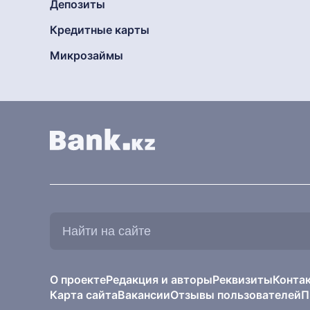
Депозиты
Кредитные карты
Микрозаймы
Найти
на
сайте:
О проекте
Редакция и авторы
Реквизиты
Конта
Карта сайта
Вакансии
Отзывы пользователей
П