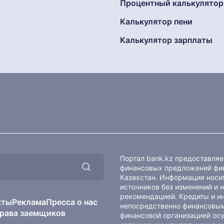
Процентный калькулятор
Калькулятор пени
Калькулятор зарплаты
Портал bank.kz предоставля
финансовых предложений фин
Казахстан. Информация носит
источников без изменений и 
рекомендацией. Кредиты и и
кты
Реклама
Пресса о нас
непосредственно финансовым
рава заемщиков
финансовой организацией осу