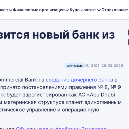
знес
Финансовые организации
Курсы валют
Страхование
вится новый банк из
2101
26.03.2026
ФИНАНСЫ
mmercial Bank на
создание дочернего банка
в
принято постановлениями правления № 8, № 9
анк будет зарегистрирован как АО «Abu Dhabi
ом материнская структура станет единственным
тегическое управление и операционную