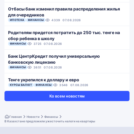
Отбасы банк изменил правила распределения жилья
для очередников
ИПОТЕКА
ФИНАНСЫ
4339
07.08.2026
Родителям придется потратить до 250 тыс. тенге на
сбор ребенка в школу
ФИНАНСЫ
3725
07.08.2026
Банк ЦентрКредит получил универсальную
банковскую лицензию
ФИНАНСЫ
3651
07.08.2026
Тенге укрепился к доллару и евро
КУРСЫ ВАЛЮТ
ФИНАНСЫ
3546
07.08.2026
Ко всем новостям
Главная
Новости
Финансы
В Казахстане предложили ужесточить налоги на квартиры