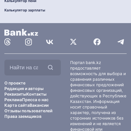
Калькулятор пени
Калькулятор зарплаты
Найти
Портал bank.kz
на
предоставляет
сайте:
возможность для выбора и
сравнения различных
О проекте
финансовых предложений
Редакция и авторы
финансовых организаций,
Реквизиты
Контакты
действующих в Республике
Реклама
Пресса о нас
Казахстан. Информация
Карта сайта
Вакансии
носит справочный
Отзывы пользователей
характер, получена из
Права заемщиков
сторонних источников без
изменений и не является
финансовой или