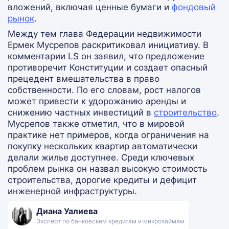
вложений, включая ценные бумаги и
фондовый
рынок
.
Между тем глава Федерации недвижимости
Ермек Мусрепов раскритиковал инициативу. В
комментарии LS он заявил, что предложение
противоречит Конституции и создает опасный
прецедент вмешательства в право
собственности. По его словам, рост налогов
может привести к удорожанию аренды и
снижению частных инвестиций в
строительство
.
Мусрепов также отметил, что в мировой
практике нет примеров, когда ограничения на
покупку нескольких квартир автоматически
делали жилье доступнее. Среди ключевых
проблем рынка он назвал высокую стоимость
строительства, дорогие кредиты и дефицит
инженерной инфраструктуры.
Диана Уалиева
Эксперт по банковским кредитам и микрозаймам