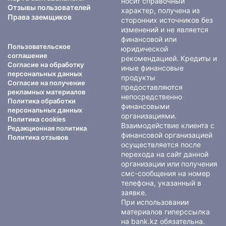
носит справочный
Отзывы пользователей
характер, получена из
Права заемщиков
сторонних источников без
изменений и не является
финансовой или
Пользовательское
юридической
соглашение
рекомендацией. Кредиты и
Согласие на обработку
иные финансовые
персональных данных
продукты
Согласие на получение
предоставляются
рекламных материалов
непосредственно
Политика обработки
финансовыми
персональных данных
организациями.
Политика cookies
Взаимодействие клиента с
Редакционная политика
финансовой организацией
Политика отзывов
осуществляется после
перехода на сайт данной
организации или получения
смс-сообщения на номер
телефона, указанный в
заявке.
При использовании
материалов гиперссылка
на bank.kz обязательна.