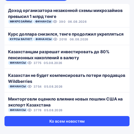
Доход организатора незаконной схемы микрозаймов
превысил 1 млрд тенге
МИКРОЗАЙМЫ
ФИНАНСЫ
390
06.08.2026
Курс доллара снизился, тенге продолжил укрепляться
КУРСЫ ВАЛЮТ
ФИНАНСЫ
2018
06.08.2026
Казахстанцам разрешат инвестировать до 80%
пенсионных накоплений в валюту
ФИНАНСЫ
3775
05.08.2026
Казахстан не будет компенсировать потери продавцов
Wildberries
ФИНАНСЫ
3754
05.08.2026
Минторговли оценило влияние новых пошлин США на
экспорт Казахстана
ФИНАНСЫ
3778
05.08.2026
Ко всем новостям