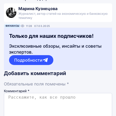
Марина Кузнецова
Журналист, автор статей на экономическую и банковскую
тематику
ФИНАНСЫ
1128
07.03.2025
Только для наших подписчиков!
Эксклюзивные обзоры, инсайты и советы
экспертов.
Подробности
Добавить комментарий
Обязательные поля помечены *
Комментарий
*