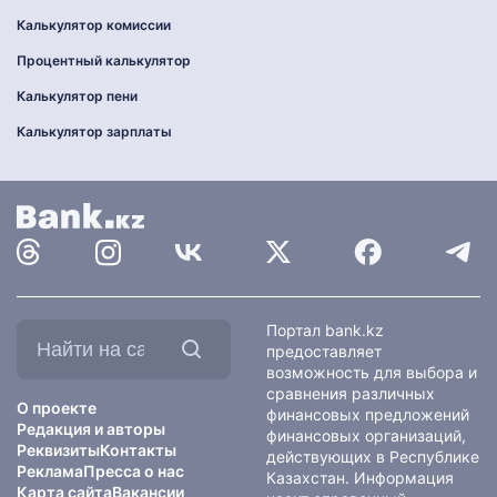
Калькулятор комиссии
Процентный калькулятор
Калькулятор пени
Калькулятор зарплаты
Найти
Портал bank.kz
на
предоставляет
сайте:
возможность для выбора и
сравнения различных
О проекте
финансовых предложений
Редакция и авторы
финансовых организаций,
Реквизиты
Контакты
действующих в Республике
Реклама
Пресса о нас
Казахстан. Информация
Карта сайта
Вакансии