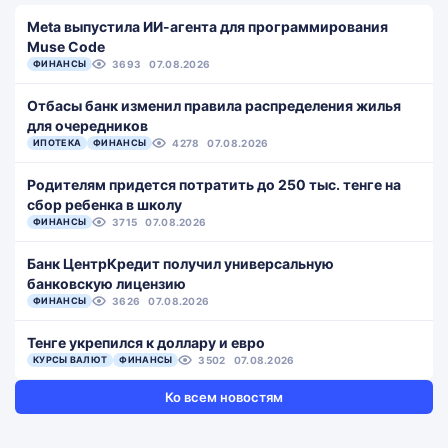
Meta выпустила ИИ-агента для программирования
Muse Code
ФИНАНСЫ
3693
07.08.2026
Отбасы банк изменил правила распределения жилья
для очередников
ИПОТЕКА
ФИНАНСЫ
4278
07.08.2026
Родителям придется потратить до 250 тыс. тенге на
сбор ребенка в школу
ФИНАНСЫ
3715
07.08.2026
Банк ЦентрКредит получил универсальную
банковскую лицензию
ФИНАНСЫ
3626
07.08.2026
Тенге укрепился к доллару и евро
КУРСЫ ВАЛЮТ
ФИНАНСЫ
3502
07.08.2026
Ко всем новостям