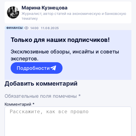
Марина Кузнецова
Журналист, автор статей на экономическую и банковскую
тематику
ФИНАНСЫ
1400
11.08.2025
Только для наших подписчиков!
Эксклюзивные обзоры, инсайты и советы
экспертов.
Подробности
Добавить комментарий
Обязательные поля помечены *
Комментарий
*