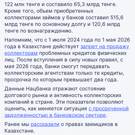
122 млн тенге и составило 65,3 млрд тенге.
Кроме того, объем приобретенных
коллекторами займов у банков составил 515,6
млрд тенге по основному долгу и 120,6 млрд
тенге по вознаграждению.
Напомним, что с 1 июля 2024 года по 1 мая 2026
года в Казахстане действует
запрет на продажу
коллекторам
проблемных кредитов физических
лиц. После вступления в силу новых правил, с
мая 2026 года, банки смогут передавать
коллекторским агентствам только те кредиты,
просрочка по которым превышает два года.
Данные Нацбанка отражают состояние
долгового рынка и активность коллекторских
компаний в стране. Эти показатели позволяют
оценить, как меняется ситуация
с просроченной
задолженностью в банковском секторе
.
Ранее мы
рассказали
о правах заемщиков в
Казахстане.