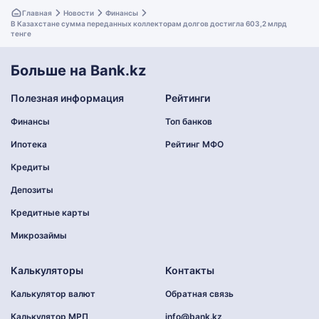
Главная
Новости
Финансы
В Казахстане сумма переданных коллекторам долгов достигла 603,2 млрд
тенге
Больше на Bank.kz
Полезная информация
Рейтинги
Финансы
Топ банков
Ипотека
Рейтинг МФО
Кредиты
Депозиты
Кредитные карты
Микрозаймы
Калькуляторы
Контакты
Калькулятор валют
Обратная связь
Калькулятор МРП
info@bank.kz