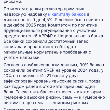
рисками.
По итогам оценки регулятор применил
надзорную надбавку
к капиталу банков
в
диапазоне от 0 до 4,5%. Решение было принято
в декабре 2025 года Комитетом по политике
пруденциального регулирования с участием
представителей АРРФР и Национального банка.
Все банки сохранили достаточный запас
капитала и продолжают соблюдать
минимальные нормативные требования с
учетом надбавки.
Согласно опубликованным данным, 90% банков
сохранили рейтинг SREP на уровне 2024 года, у
10% он снизился. Из 21 банка у двух
зафиксирован уровень «высокие риски», тогда
как годом ранее в этой категории был один
банк. Также пять банков отнесены к категории
«умеренно высокие риски», семь — к «умеренно
низким», еще семь — к «низким рискам».