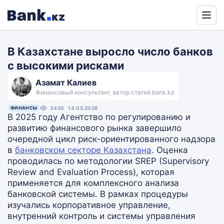
Powered
by
В Казахстане выросло число банков
Translate
с высокими рисками
Азамат Калиев
Финансовый консультант, автор статей bank.kz
ФИНАНСЫ
3450
14.05.2026
В 2025 году Агентство по регулированию и
развитию финансового рынка завершило
очередной цикл риск-ориентированного надзора
в
банковском секторе Казахстана
. Оценка
проводилась по методологии SREP (Supervisory
Review and Evaluation Process), которая
применяется для комплексного анализа
банковской системы. В рамках процедуры
изучались корпоративное управление,
внутренний контроль и системы управления