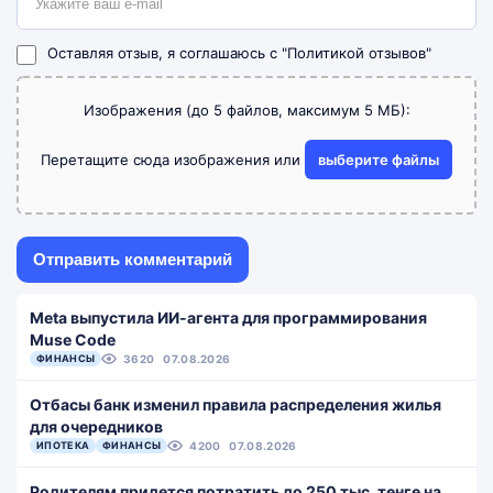
Оставляя отзыв, я соглашаюсь с
"Политикой отзывов"
Изображения (до 5 файлов, максимум 5 МБ):
Перетащите сюда изображения или
выберите файлы
Meta выпустила ИИ-агента для программирования
Muse Code
ФИНАНСЫ
3620
07.08.2026
Отбасы банк изменил правила распределения жилья
для очередников
ИПОТЕКА
ФИНАНСЫ
4200
07.08.2026
Родителям придется потратить до 250 тыс. тенге на