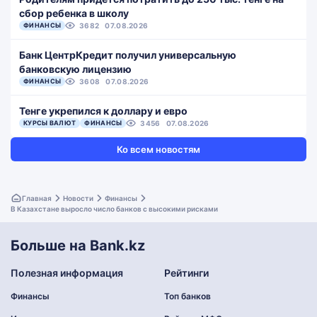
сбор ребенка в школу
ФИНАНСЫ
3682
07.08.2026
Банк ЦентрКредит получил универсальную
банковскую лицензию
ФИНАНСЫ
3608
07.08.2026
Тенге укрепился к доллару и евро
КУРСЫ ВАЛЮТ
ФИНАНСЫ
3456
07.08.2026
Ко всем новостям
Главная
Новости
Финансы
В Казахстане выросло число банков с высокими рисками
Больше на Bank.kz
Полезная информация
Рейтинги
Финансы
Топ банков