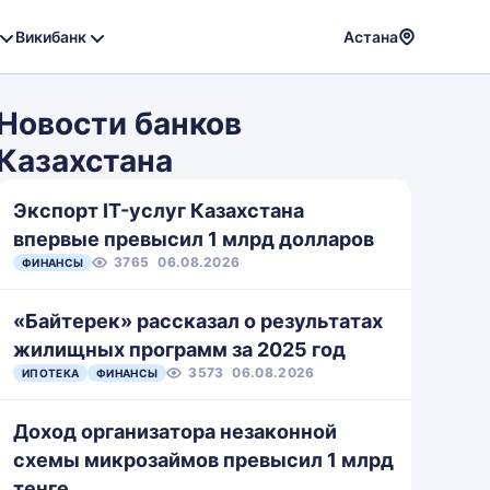
Викибанк
Астана
Powere
by
Новости банков
Translat
Казахстана
Экспорт IT-услуг Казахстана
впервые превысил 1 млрд долларов
3765
06.08.2026
ФИНАНСЫ
«Байтерек» рассказал о результатах
жилищных программ за 2025 год
3573
06.08.2026
ИПОТЕКА
ФИНАНСЫ
Доход организатора незаконной
схемы микрозаймов превысил 1 млрд
тенге