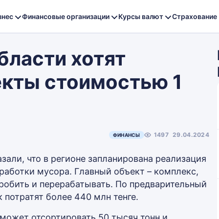
знес
Финансовые организации
Курсы валют
Страхование
бласти хотят
екты стоимостью 1
1497
29.04.2024
ФИНАНСЫ
зали, что в регионе запланирована реализация
работки мусора. Главный объект – комплекс,
дробить и перерабатывать. По предварительный
к потратят более 440 млн тенге.
сможет отсортировать 50 тысяч тонн и