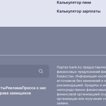
Калькулятор пени
Калькулятор зарплаты
Портал bank.kz предоставля
финансовых предложений фин
Казахстан. Информация носит
источников без изменений и 
рекомендацией. Кредиты и и
кты
Реклама
Пресса о нас
непосредственно финансовым
рава заемщиков
финансовой организацией осу
организации или получения с
заявке.