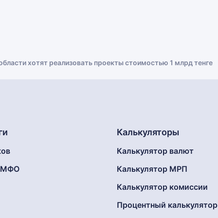
области хотят реализовать проекты стоимостью 1 млрд тенге
ги
Калькуляторы
ков
Калькулятор валют
г МФО
Калькулятор МРП
Калькулятор комиссии
Процентный калькулятор