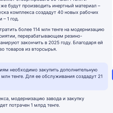
 же будут производить инертный материал –
пуска комплекса создадут 40 новых рабочих
– 1 год.
тратить более 114 млн тенге на модернизацию
приятии, перерабатывающем резино-
нируют закончить в 2025 году. Благодаря ей
во товаров из вторсырья.
тиям необходимо закупить дополнительную
 млн тенге. Для ее обслуживания создадут 21
екса, модернизацию завода и закупку
дет потрачен 1 млрд тенге.