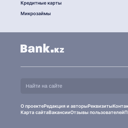
Кредитные карты
Микрозаймы
Найти
на
сайте:
О проекте
Редакция и авторы
Реквизиты
Конта
Карта сайта
Вакансии
Отзывы пользователей
П