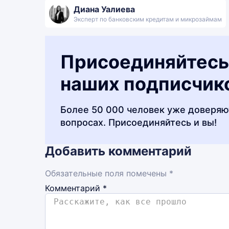
Диана Уалиева
Эксперт по банковским кредитам и микрозаймам
Присоединяйтесь
наших подписчик
Более 50 000 человек уже доверяю
вопросах. Присоединяйтесь и вы!
Добавить комментарий
Обязательные поля помечены *
Комментарий
*