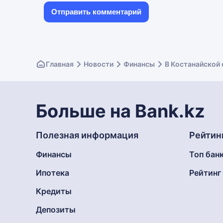
Главная
Новости
Финансы
В Костанайской 
Больше на Bank.kz
Полезная информация
Рейтин
Финансы
Топ бан
Ипотека
Рейтин
Кредиты
Депозиты