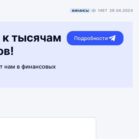
1497
29.04.2024
ФИНАНСЫ
 к тысячам
Подробности
ов!
т нам в финансовых