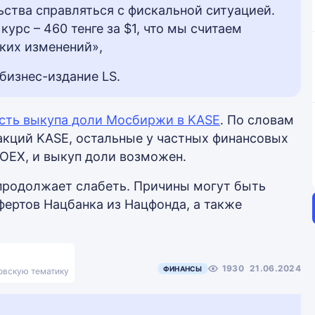
ьства справляться с фискальной ситуацией.
урс – 460 тенге за $1, что мы считаем
ких изменений»,
бизнес-издание LS.
сть выкупа доли Мосбиржи в KASE
. По словам
акций KASE, остальные у частных финансовых
MOEX, и выкуп доли возможен.
е продолжает слабеть. Причины могут быть
ертов Нацбанка из Нацфонда, а также
1930
21.06.2024
ФИНАНСЫ
ковскую тематику