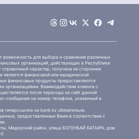
ет возможность для выбора и сравнения различных
ансовых организаций, действующих в Республике
 справочный характер, получена из сторонних
не является финансовой или юридической
ные финансовые продукты предоставляются
и организациями. Взаимодействие клиента с
ществляется после перехода на сайт данной
мс-сообщения на номер телефона, указанный в
в гиперссылка на bank.kz обязательна.
данные, предоставленные Вами в соответствии с
ем
.
маты, Медеуский район, улица БОГЕНБАЙ БАТЫРА, дом
10