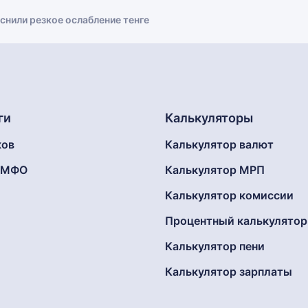
снили резкое ослабление тенге
ги
Калькуляторы
ков
Калькулятор валют
г МФО
Калькулятор МРП
Калькулятор комиссии
Процентный калькулятор
Калькулятор пени
Калькулятор зарплаты