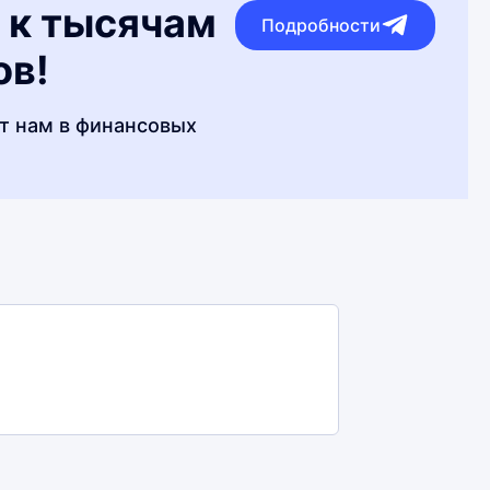
 к тысячам
Подробности
ов!
т нам в финансовых