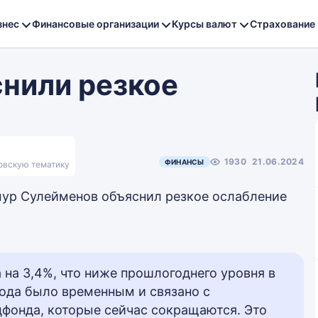
знес
Финансовые организации
Курсы валют
Страхование
снили резкое
е
1930
21.06.2024
ФИНАНСЫ
ковскую тематику
мур Сулейменов объяснил резкое ослабление
 на 3,4%, что ниже прошлогоднего уровня в
 года было временным и связано с
цфонда, которые сейчас сокращаются. Это