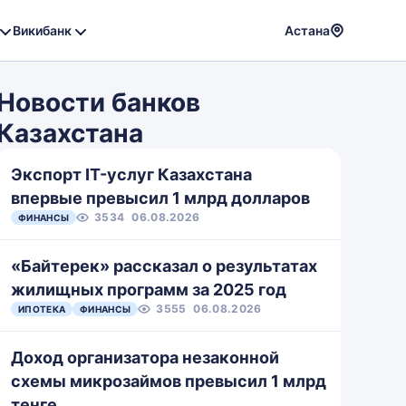
Викибанк
Астана
Powere
by
Новости банков
Translat
Казахстана
Экспорт IT-услуг Казахстана
впервые превысил 1 млрд долларов
3534
06.08.2026
ФИНАНСЫ
«Байтерек» рассказал о результатах
жилищных программ за 2025 год
3555
06.08.2026
ИПОТЕКА
ФИНАНСЫ
Доход организатора незаконной
схемы микрозаймов превысил 1 млрд
тенге