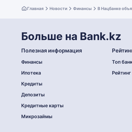
Главная
Новости
Финансы
В Нацбанке объя
Больше на Bank.kz
Полезная информация
Рейтин
Финансы
Топ бан
Ипотека
Рейтин
Кредиты
Депозиты
Кредитные карты
Микрозаймы