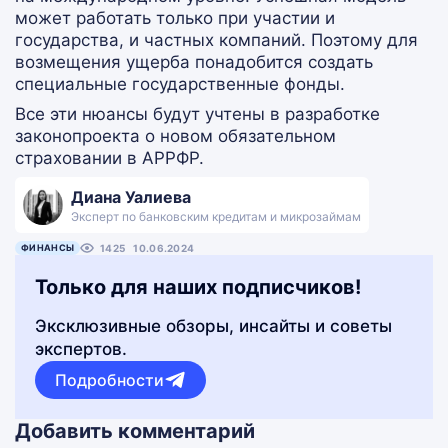
может работать только при участии и
государства, и частных компаний. Поэтому для
возмещения ущерба понадобится создать
специальные государственные фонды.
Все эти нюансы будут учтены в разработке
законопроекта о новом обязательном
страховании в АРРФР.
Диана Уалиева
Эксперт по банковским кредитам и микрозаймам
ФИНАНСЫ
1425
10.06.2024
Только для наших подписчиков!
Эксклюзивные обзоры, инсайты и советы
экспертов.
Подробности
Добавить комментарий