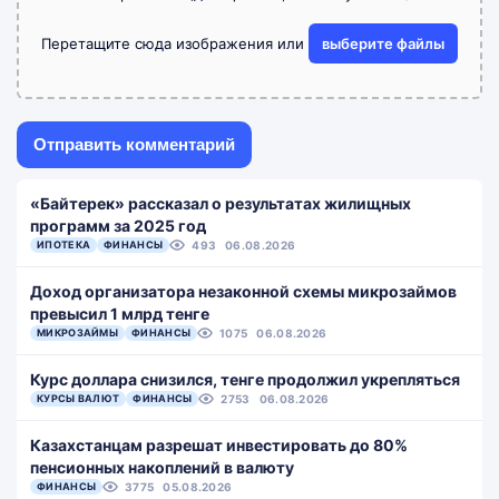
Перетащите сюда изображения или
выберите файлы
«Байтерек» рассказал о результатах жилищных
программ за 2025 год
ИПОТЕКА
ФИНАНСЫ
493
06.08.2026
Доход организатора незаконной схемы микрозаймов
превысил 1 млрд тенге
МИКРОЗАЙМЫ
ФИНАНСЫ
1075
06.08.2026
Курс доллара снизился, тенге продолжил укрепляться
КУРСЫ ВАЛЮТ
ФИНАНСЫ
2753
06.08.2026
Казахстанцам разрешат инвестировать до 80%
пенсионных накоплений в валюту
ФИНАНСЫ
3775
05.08.2026