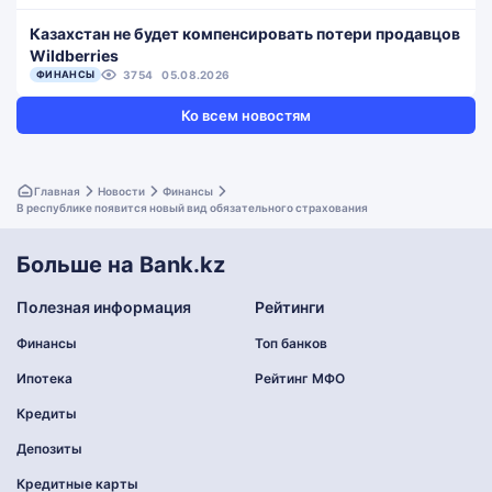
Казахстан не будет компенсировать потери продавцов
Wildberries
ФИНАНСЫ
3754
05.08.2026
Ко всем новостям
Главная
Новости
Финансы
В республике появится новый вид обязательного страхования
Больше на Bank.kz
Полезная информация
Рейтинги
Финансы
Топ банков
Ипотека
Рейтинг МФО
Кредиты
Депозиты
Кредитные карты