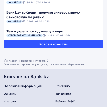
ФИНАНСЫ
3644
07.08.2026
Банк ЦентрКредит получил универсальную
банковскую лицензию
ФИНАНСЫ
3582
07.08.2026
Тенге укрепился к доллару и евро
КУРСЫ ВАЛЮТ
ФИНАНСЫ
3383
07.08.2026
Ко всем новостям
Главная
Новости
Ипотека
Банки второго уровня получат доступ к жилищным сбережениям
Больше на Bank.kz
Полезная информация
Рейтинги
Финансы
Топ банков
Ипотека
Рейтинг МФО