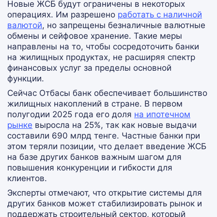
Новые ЖСБ будут ограничены в некоторых
операциях. Им разрешено
работать с наличной
валютой
, но запрещены безналичные валютные
обмены и сейфовое хранение. Такие меры
направлены на то, чтобы сосредоточить банки
на жилищных продуктах, не расширяя спектр
финансовых услуг за пределы основной
функции.
Сейчас Отбасы банк обеспечивает большинство
жилищных накоплений в стране. В первом
полугодии 2025 года его доля
на ипотечном
рынке
выросла на 25%, так как новые выдачи
составили 690 млрд тенге. Частные банки при
этом теряли позиции, что делает введение ЖСБ
на базе других банков важным шагом для
повышения конкуренции и гибкости для
клиентов.
Эксперты отмечают, что открытие системы для
других банков может стабилизировать рынок и
поддержать строительный сектор, который