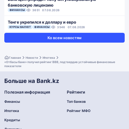
банковскую лицензию
ФИНАНСЫ
3651
07.08.2026
Тенге укрепился к доллару и евро
КУРСЫ ВАЛЮТ
ФИНАНСЫ
3546
07.08.2026
Ко всем новостям
Главная
Новости
Ипотека
«Отбасы банк» получил рейтинг BBB, подтвердив устойчивые финансовые
показатели
Больше на Bank.kz
Полезная информация
Рейтинги
Финансы
Топ банков
Ипотека
Рейтинг МФО
Кредиты