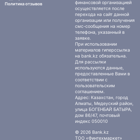
финансовой организацией
Политика отзывов
осуществляется после
перехода на сайт данной
организации или получения
смс-сообщения на номер
телефона, указанный в
заявке.
При использовании
материалов гиперссылка
на bank.kz обязательна.
Для рассылки
используются данные,
предоставленные Вами в
соответствии с
пользовательским
соглашением
.
Адрес: Казахстан, город
Алматы, Медеуский район,
улица БОГЕНБАЙ БАТЫРА,
дом 86/47, почтовый
индекс 050010
© 2026 Bank.kz
ТОО «Финтехмаркет»