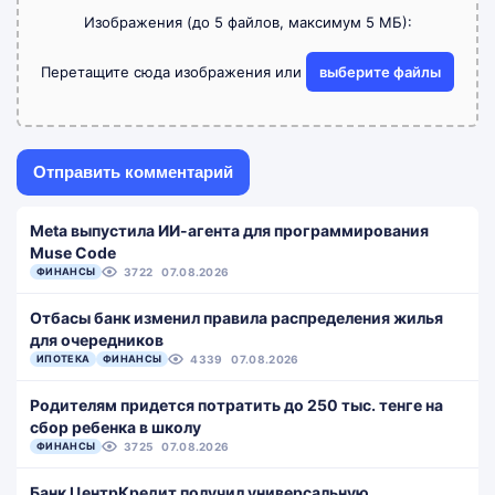
Изображения (до 5 файлов, максимум 5 МБ):
Перетащите сюда изображения или
выберите файлы
Meta выпустила ИИ-агента для программирования
Muse Code
ФИНАНСЫ
3722
07.08.2026
Отбасы банк изменил правила распределения жилья
для очередников
ИПОТЕКА
ФИНАНСЫ
4339
07.08.2026
Родителям придется потратить до 250 тыс. тенге на
сбор ребенка в школу
ФИНАНСЫ
3725
07.08.2026
Банк ЦентрКредит получил универсальную