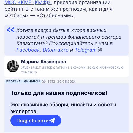
МФО «KMF (КМФ)»
, присвоив организации
рейтинг B с таким же прогнозом, как и для
«Отбасы» — «Стабильным».
Хотите всегда быть в курсе важных
новостей и трендов финансового сектора
Казахстана?
Присоединяйтесь к нам в
Facebook
,
ВКонтакте
и
Telegram
🚀
Марина Кузнецова
Журналист, автор статей на экономическую и банковскую
тематику
ИПОТЕКА
ФИНАНСЫ
3712
20.08.2024
Только для наших подписчиков!
Эксклюзивные обзоры, инсайты и советы
экспертов.
Подробности