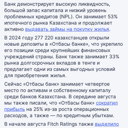
Банк демонстрирует высокую ликвидность,
большой запас капитала и низкий уровень
проблемных кредитов (NPL). Он занимает 53%
ипотечного рынка Казахстана и продолжает
активно
выдавать займы на покупку жилья
.
В 2024 году 277 220 казахстанцев открыли
новые депозиты в «Отбасы банке», что укрепило
его позиции среди крупнейших финансовых
учреждений страны. Банк также занимает 33%
рынка долгосрочных вкладов в тенге и
предлагает одни из самых выгодных условий
для приобретения жилья.
Сейчас «Отбасы банк» занимает четвертое
место по активам и собственному капиталу
среди банков Казахстана. В середине августа
мы также писали, что «Отбасы банк»
сократил
прибыль
на 25% из-за роста операционных
расходов, а также — по кредитным убыткам.
В начале августа Fitch Ratings также
выделило