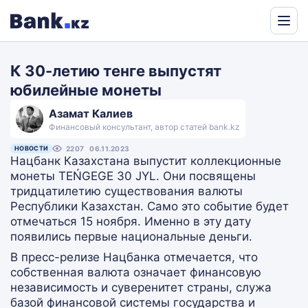
Powered
by
К 30-летию тенге выпустят
Translate
юбилейные монеты
Азамат Калиев
Финансовый консультант, автор статей bank.kz
НОВОСТИ
2207
06.11.2023
Нацбанк Казахстана выпустит коллекционные
монеты TEŃGEGE 30 JYL. Они посвящены
тридцатилетию существования валюты
Республики Казахстан. Само это событие будет
отмечаться 15 ноября. Именно в эту дату
появились первые национальные деньги.
В пресс-релизе Нацбанка отмечается, что
собственная валюта означает финансовую
независимость и суверенитет страны, служа
базой финансовой системы государства и