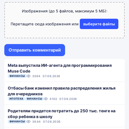
Изображения (до 5 файлов, максимум 5 МБ):
Перетащите сюда изображения или
выберите файлы
Meta выпустила ИИ-агента для программирования
Muse Code
ФИНАНСЫ
3594
07.08.2026
Отбасы банк изменил правила распределения жилья
для очередников
ИПОТЕКА
ФИНАНСЫ
4102
07.08.2026
Родителям придется потратить до 250 тыс. тенге на
сбор ребенка в школу
ФИНАНСЫ
3644
07.08.2026