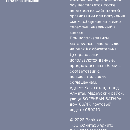
Политика отзывов
осуществляется после
перехода на сайт данной
организации или получения
смс-сообщения на номер
телефона, указанный в
заявке.
При использовании
материалов гиперссылка
на bank.kz обязательна.
Для рассылки
используются данные,
предоставленные Вами в
соответствии с
пользовательским
соглашением
.
Адрес: Казахстан, город
Алматы, Медеуский район,
улица БОГЕНБАЙ БАТЫРА,
дом 86/47, почтовый
индекс 050010
© 2026 Bank.kz
ТОО «Финтехмаркет»