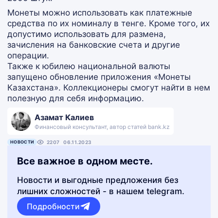
Монеты можно использовать как платежные
средства по их номиналу в тенге. Кроме того, их
допустимо использовать для размена,
зачисления на банковские счета и другие
операции.
Также к юбилею национальной валюты
запущено обновление приложения «Монеты
Казахстана». Коллекционеры смогут найти в нем
полезную для себя информацию.
Азамат Калиев
Финансовый консультант, автор статей bank.kz
НОВОСТИ
2207
06.11.2023
Все важное в одном месте.
Новости и выгодные предложения без
лишних сложностей - в нашем telegram.
Подробности