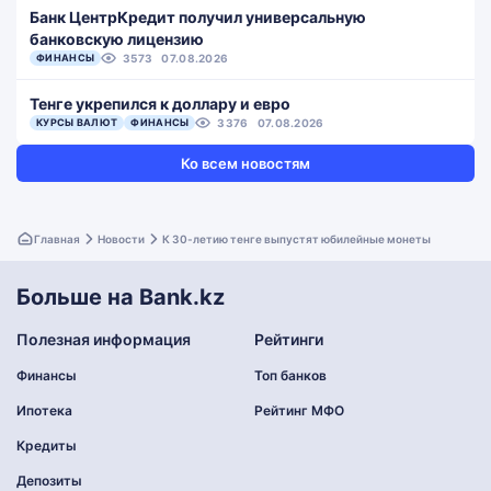
Банк ЦентрКредит получил универсальную
банковскую лицензию
ФИНАНСЫ
3573
07.08.2026
Тенге укрепился к доллару и евро
КУРСЫ ВАЛЮТ
ФИНАНСЫ
3376
07.08.2026
Ко всем новостям
Главная
Новости
К 30-летию тенге выпустят юбилейные монеты
Больше на Bank.kz
Полезная информация
Рейтинги
Финансы
Топ банков
Ипотека
Рейтинг МФО
Кредиты
Депозиты