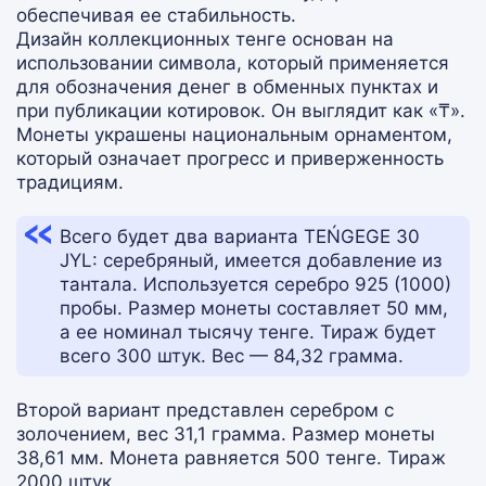
обеспечивая ее стабильность.
Дизайн коллекционных тенге основан на
использовании символа, который применяется
для обозначения денег в обменных пунктах и
при публикации котировок. Он выглядит как «₸».
Монеты украшены национальным орнаментом,
который означает прогресс и приверженность
традициям.
Всего будет два варианта TEŃGEGE 30
JYL: серебряный, имеется добавление из
тантала. Используется серебро 925 (1000)
пробы. Размер монеты составляет 50 мм,
а ее номинал тысячу тенге. Тираж будет
всего 300 штук. Вес — 84,32 грамма.
Второй вариант представлен серебром с
золочением, вес 31,1 грамма. Размер монеты
38,61 мм. Монета равняется 500 тенге. Тираж
2000 штук.