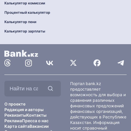
Калькулятор комиссии
Процентный калькулятор
Калькулятор пени
Калькулятор зарплаты
Найти
Портал bank.kz
на
предоставляет
сайте:
возможность для выбора и
сравнения различных
О проекте
финансовых предложений
Редакция и авторы
финансовых организаций,
Реквизиты
Контакты
действующих в Республике
Реклама
Пресса о нас
Казахстан. Информация
Карта сайта
Вакансии
носит справочный