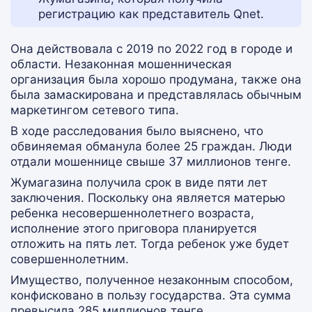
регистрацию как представитель Qnet.
Она действовала с 2019 по 2022 год в городе и
области. Незаконная мошенническая
организация была хорошо продумана, также она
была замаскирована и представлялась обычным
маркетингом сетевого типа.
В ходе расследования было выяснено, что
обвиняемая обманула более 25 граждан. Люди
отдали мошеннице свыше 37 миллионов тенге.
Жумагазина получила срок в виде пяти лет
заключения. Поскольку она является матерью
ребенка несовершеннолетнего возраста,
исполнение этого приговора планируется
отложить на пять лет. Тогда ребенок уже будет
совершеннолетним.
Имущество, полученное незаконным способом,
конфисковано в пользу государства. Эта сумма
превысила 285 миллионов тенге.