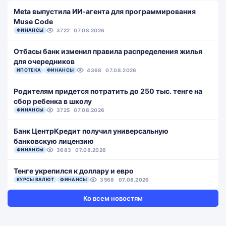
Meta выпустила ИИ-агента для программирования
Muse Code
ФИНАНСЫ
3722
07.08.2026
Отбасы банк изменил правила распределения жилья
для очередников
ИПОТЕКА
ФИНАНСЫ
4368
07.08.2026
Родителям придется потратить до 250 тыс. тенге на
сбор ребенка в школу
ФИНАНСЫ
3725
07.08.2026
Банк ЦентрКредит получил универсальную
банковскую лицензию
ФИНАНСЫ
3683
07.08.2026
Тенге укрепился к доллару и евро
КУРСЫ ВАЛЮТ
ФИНАНСЫ
3568
07.08.2026
Ко всем новостям