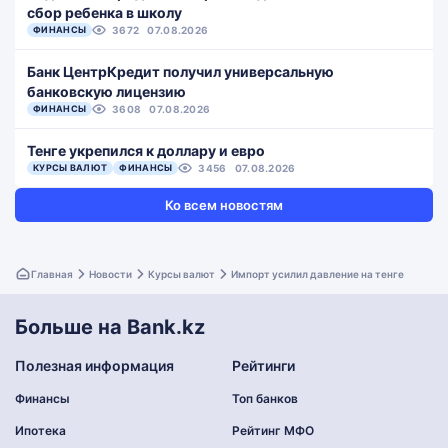
сбор ребенка в школу
ФИНАНСЫ
3672
07.08.2026
Банк ЦентрКредит получил универсальную
банковскую лицензию
ФИНАНСЫ
3608
07.08.2026
Тенге укрепился к доллару и евро
КУРСЫ ВАЛЮТ
ФИНАНСЫ
3456
07.08.2026
Ко всем новостям
Главная
Новости
Курсы валют
Импорт усилил давление на тенге
Больше на Bank.kz
Полезная информация
Рейтинги
Финансы
Топ банков
Ипотека
Рейтинг МФО