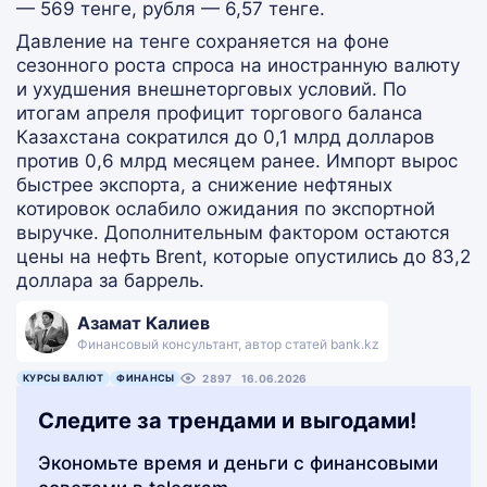
— 569 тенге, рубля — 6,57 тенге.
Давление на тенге сохраняется на фоне
сезонного роста спроса на иностранную валюту
и ухудшения внешнеторговых условий. По
итогам апреля профицит торгового баланса
Казахстана сократился до 0,1 млрд долларов
против 0,6 млрд месяцем ранее. Импорт вырос
быстрее экспорта, а снижение нефтяных
котировок ослабило ожидания по экспортной
выручке. Дополнительным фактором остаются
цены на нефть Brent, которые опустились до 83,2
доллара за баррель.
Азамат Калиев
Финансовый консультант, автор статей bank.kz
КУРСЫ ВАЛЮТ
ФИНАНСЫ
2897
16.06.2026
Следите за трендами и выгодами!
Экономьте время и деньги с финансовыми