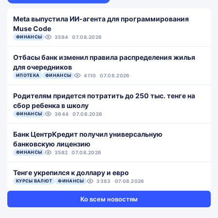
Meta выпустила ИИ-агента для программирования
Muse Code
ФИНАНСЫ
3594
07.08.2026
Отбасы банк изменил правила распределения жилья
для очередников
ИПОТЕКА
ФИНАНСЫ
4110
07.08.2026
Родителям придется потратить до 250 тыс. тенге на
сбор ребенка в школу
ФИНАНСЫ
3644
07.08.2026
Банк ЦентрКредит получил универсальную
банковскую лицензию
ФИНАНСЫ
3582
07.08.2026
Тенге укрепился к доллару и евро
КУРСЫ ВАЛЮТ
ФИНАНСЫ
3383
07.08.2026
Ко всем новостям