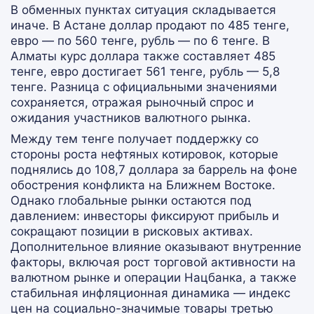
В обменных пунктах ситуация складывается
иначе. В Астане доллар продают по 485 тенге,
евро — по 560 тенге, рубль — по 6 тенге. В
Алматы курс доллара также составляет 485
тенге, евро достигает 561 тенге, рубль — 5,8
тенге. Разница с официальными значениями
сохраняется, отражая рыночный спрос и
ожидания участников валютного рынка.
Между тем тенге получает поддержку со
стороны роста нефтяных котировок, которые
поднялись до 108,7 доллара за баррель на фоне
обострения конфликта на Ближнем Востоке.
Однако глобальные рынки остаются под
давлением: инвесторы фиксируют прибыль и
сокращают позиции в рисковых активах.
Дополнительное влияние оказывают внутренние
факторы, включая рост торговой активности на
валютном рынке и операции Нацбанка, а также
стабильная инфляционная динамика — индекс
цен на социально-значимые товары третью