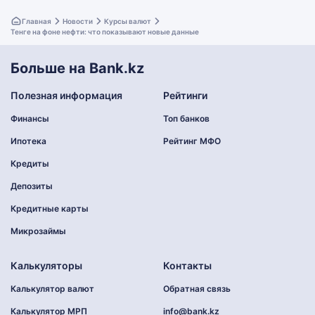
Главная
Новости
Курсы валют
Тенге на фоне нефти: что показывают новые данные
Больше на Bank.kz
Полезная информация
Рейтинги
Финансы
Топ банков
Ипотека
Рейтинг МФО
Кредиты
Депозиты
Кредитные карты
Микрозаймы
Калькуляторы
Контакты
Калькулятор валют
Обратная связь
Калькулятор МРП
info@bank.kz