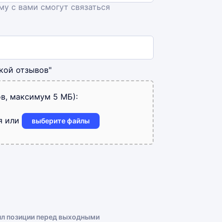
ему с вами смогут связаться
кой отзывов"
в, максимум 5 МБ):
я или
выберите файлы
ил позиции перед выходными