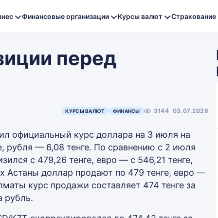
знес
Финансовые организации
Курсы валют
Страхование
зиции перед
3144
03.07.2026
КУРСЫ ВАЛЮТ
ФИНАНСЫ
ил официальный курс доллара на 3 июля на
е, рубля — 6,08 тенге. По сравнению с 2 июля
ился с 479,26 тенге, евро — с 546,21 тенге,
ах Астаны доллар продают по 479 тенге, евро —
 Алматы курс продажи составляет 474 тенге за
а рубль.