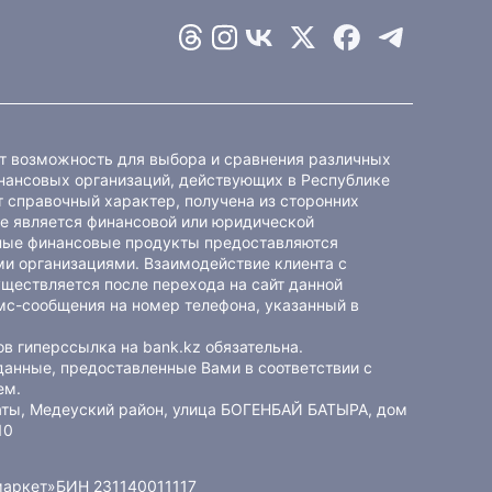
ет возможность для выбора и сравнения различных
ансовых организаций, действующих в Республике
 справочный характер, получена из сторонних
не является финансовой или юридической
ные финансовые продукты предоставляются
и организациями. Взаимодействие клиента с
ществляется после перехода на сайт данной
мс-сообщения на номер телефона, указанный в
в гиперссылка на bank.kz обязательна.
данные, предоставленные Вами в соответствии с
ем
.
маты, Медеуский район, улица БОГЕНБАЙ БАТЫРА, дом
10
маркет»
БИН 231140011117