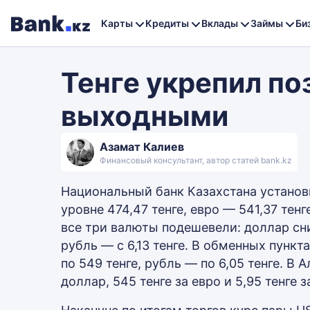
Карты
Кредиты
Вклады
Займы
Би
Тенге укрепил по
выходными
Азамат Калиев
Финансовый консультант, автор статей bank.kz
Национальный банк Казахстана установ
уровне 474,47 тенге, евро — 541,37 тенг
все три валюты подешевели: доллар сниз
рубль — с 6,13 тенге. В обменных пункт
по 549 тенге, рубль — по 6,05 тенге. В
доллар, 545 тенге за евро и 5,95 тенге з