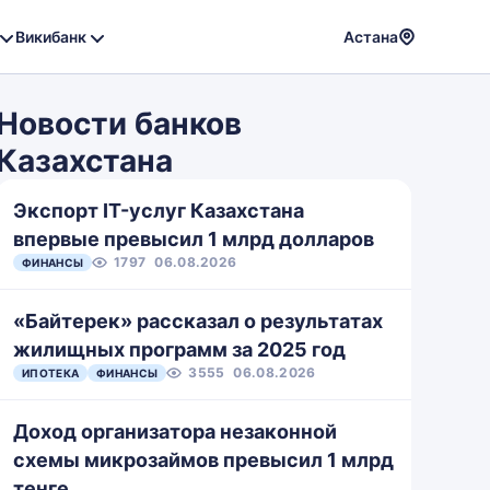
Викибанк
Астана
Powere
by
Новости банков
Translat
Казахстана
Экспорт IT-услуг Казахстана
впервые превысил 1 млрд долларов
1797
06.08.2026
ФИНАНСЫ
«Байтерек» рассказал о результатах
жилищных программ за 2025 год
3555
06.08.2026
ИПОТЕКА
ФИНАНСЫ
Доход организатора незаконной
схемы микрозаймов превысил 1 млрд
тенге