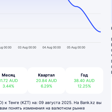
ug 00:00
03 Aug 00:00
04 Aug 00:00
05 Aug 00:00
Месяц
Квартал
Год
11.72
AUD
20.84
AUD
38.40
AUD
3.44%
6.29%
12.25%
 к Тенге (KZT) на: 09 августа 2025. На Bank.kz вы
 вам понять изменения на валютном рынке