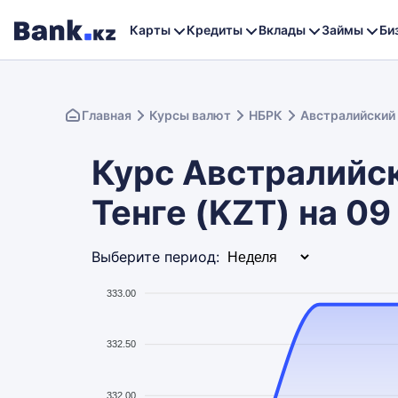
Карты
Кредиты
Вклады
Займы
Би
Главная
Курсы валют
НБРК
Австралийский
Курс Австралийск
Тенге (KZT) на 09
Выберите период:
333.00
332.50
332.00