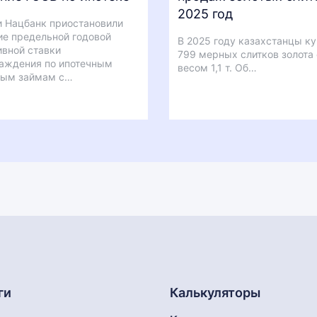
2025 год
 Нацбанк приостановили
е предельной годовой
В 2025 году казахстанцы ку
вной ставки
799 мерных слитков золота
аждения по ипотечным
весом 1,1 т. Об…
ым займам с…
ги
Калькуляторы