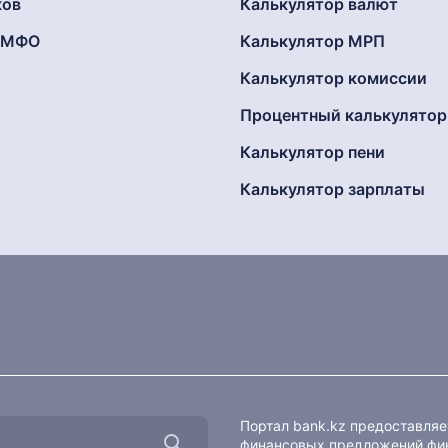
ков
Калькулятор валют
г МФО
Калькулятор МРП
Калькулятор комиссии
Процентный калькулятор
Калькулятор пени
Калькулятор зарплаты
Портал bank.kz предоставля
финансовых предложений фин