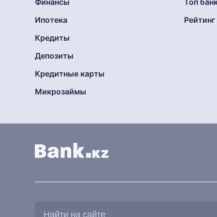
Финансы
Топ бан
Ипотека
Рейтин
Кредиты
Депозиты
Кредитные карты
Микрозаймы
Найти