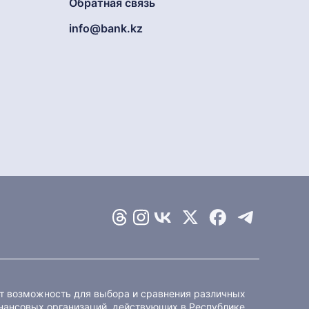
Обратная связь
info@bank.kz
ет возможность для выбора и сравнения различных
ансовых организаций, действующих в Республике