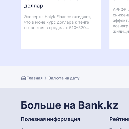
доллар
АРРФР и
снижени
Эксперты Halyk Finance ожидают,
эффекти
что в июне курс доллара к тенге
вознагр
останется в пределах 510–520…
жилищн
Главная
Валюта на дату
Больше на Bank.kz
Полезная информация
Рейтин