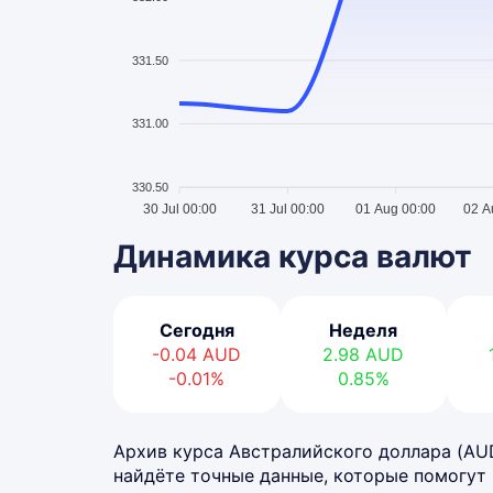
331.50
331.00
330.50
30 Jul 00:00
31 Jul 00:00
01 Aug 00:00
02 A
Динамика курса валют
Сегодня
Неделя
-0.04
AUD
2.98
AUD
-0.01%
0.85%
Архив курса Австралийского доллара (AUD)
найдёте точные данные, которые помогут