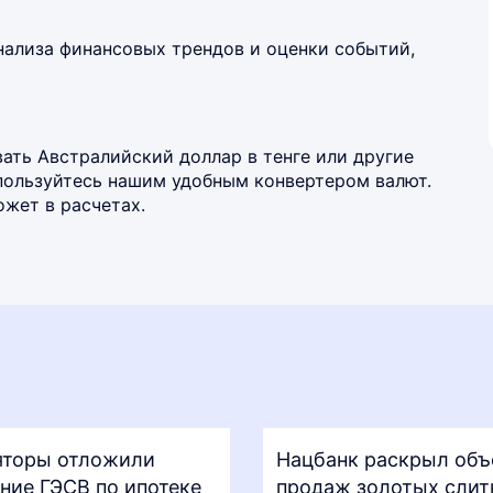
нализа финансовых трендов и оценки событий,
ать Австралийский доллар в тенге или другие
спользуйтесь нашим удобным
конвертером валют
.
жет в расчетах.
яторы отложили
Нацбанк раскрыл об
ние ГЭСВ по ипотеке
продаж золотых слит