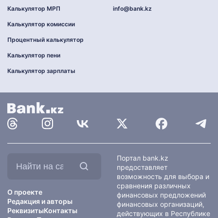
Калькулятор МРП
info@bank.kz
Калькулятор комиссии
Процентный калькулятор
Калькулятор пени
Калькулятор зарплаты
Найти
Портал bank.kz
на
предоставляет
сайте:
возможность для выбора и
сравнения различных
О проекте
финансовых предложений
Редакция и авторы
финансовых организаций,
Реквизиты
Контакты
действующих в Республике