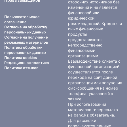
Права заемщиков
сторонних источников без
изменений и не является
финансовой или
Пользовательское
юридической
соглашение
рекомендацией. Кредиты и
Согласие на обработку
иные финансовые
персональных данных
продукты
Согласие на получение
предоставляются
рекламных материалов
непосредственно
Политика обработки
финансовыми
персональных данных
организациями.
Политика cookies
Взаимодействие клиента с
Редакционная политика
финансовой организацией
Политика отзывов
осуществляется после
перехода на сайт данной
организации или получения
смс-сообщения на номер
телефона, указанный в
заявке.
При использовании
материалов гиперссылка
на bank.kz обязательна.
Для рассылки
используются данные,