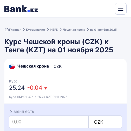
Powered
by
Главная
Курсы валют
НБРК
Чешская крона
на 01 ноября 2025
Translate
Курс Чешской кроны (CZK) к
Тенге (KZT) на 01 ноября 2025
Чешская крона
CZK
Курс
25.24
-0.04
▼
Курс НБРК 1 CZK = 25.24 KZT 01.11.2025
У меня есть
CZK