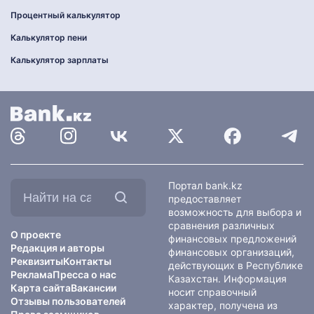
Процентный калькулятор
Калькулятор пени
Калькулятор зарплаты
Найти
Портал bank.kz
на
предоставляет
сайте:
возможность для выбора и
сравнения различных
О проекте
финансовых предложений
Редакция и авторы
финансовых организаций,
Реквизиты
Контакты
действующих в Республике
Реклама
Пресса о нас
Казахстан. Информация
Карта сайта
Вакансии
носит справочный
Отзывы пользователей
характер, получена из