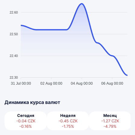
22.60
22.50
22.40
22.30
31 Jul 00:00
02 Aug 00:00
04 Aug 00:00
06 Aug 00:00
Динамика курса валют
Сегодня
Неделя
Месяц
-0.04
CZK
-0.45
CZK
-1.27
CZK
-0.16%
-1.75%
-4.79%