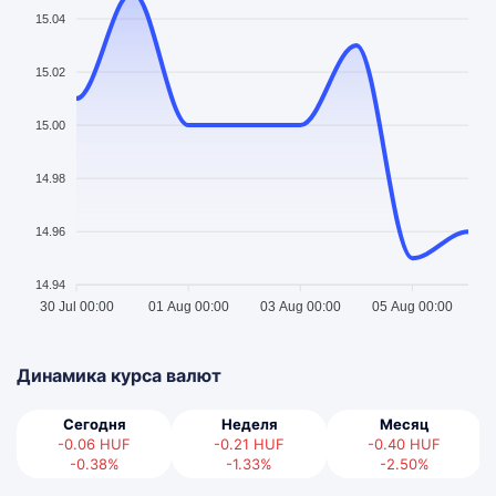
15.04
15.02
15.00
14.98
14.96
14.94
30 Jul 00:00
01 Aug 00:00
03 Aug 00:00
05 Aug 00:00
Динамика курса валют
Сегодня
Неделя
Месяц
-0.06
HUF
-0.21
HUF
-0.40
HUF
-0.38%
-1.33%
-2.50%