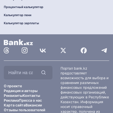
Процентный калькулятор
Калькулятор пени
Калькулятор зарплаты
Найти
Портал bank.kz
на
предоставляет
сайте:
возможность для выбора и
сравнения различных
О проекте
финансовых предложений
Редакция и авторы
финансовых организаций,
Реквизиты
Контакты
действующих в Республике
Реклама
Пресса о нас
Казахстан. Информация
Карта сайта
Вакансии
носит справочный
Отзывы пользователей
характер, получена из