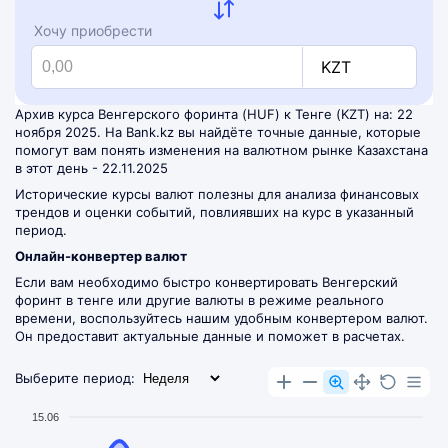
Хочу приобрести
KZT
Архив курса Венгерского форинта (HUF) к Тенге (KZT) на: 22
ноября 2025. На Bank.kz вы найдёте точные данные, которые
помогут вам понять изменения на валютном рынке Казахстана
в этот день - 22.11.2025
Исторические курсы валют полезны для анализа финансовых
трендов и оценки событий, повлиявших на курс в указанный
период.
Онлайн-конвертер валют
Если вам необходимо быстро конвертировать Венгерский
форинт в тенге или другие валюты в режиме реального
времени, воспользуйтесь нашим удобным
конвертером валют
.
Он предоставит актуальные данные и поможет в расчетах.
Выберите период:
15.06