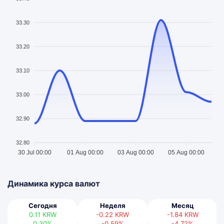
33.30
33.20
33.10
33.00
32.90
32.80
30 Jul 00:00
01 Aug 00:00
03 Aug 00:00
05 Aug 00:00
Динамика курса валют
Сегодня
Неделя
Месяц
0.11
KRW
-0.22
KRW
-1.84
KRW
0.30%
-0.59%
-4.72%