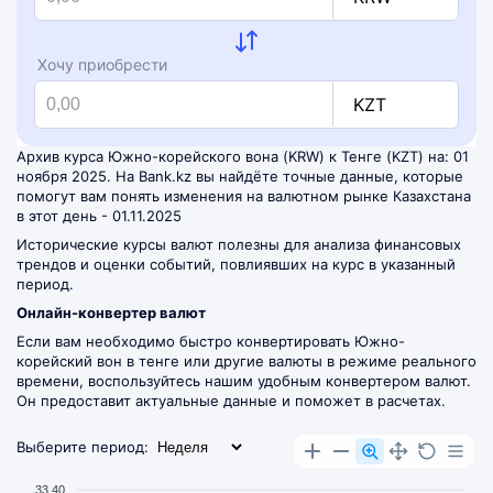
Хочу приобрести
KZT
Архив курса Южно-корейского вона (KRW) к Тенге (KZT) на: 01
ноября 2025. На Bank.kz вы найдёте точные данные, которые
помогут вам понять изменения на валютном рынке Казахстана
в этот день - 01.11.2025
Исторические курсы валют полезны для анализа финансовых
трендов и оценки событий, повлиявших на курс в указанный
период.
Онлайн-конвертер валют
Если вам необходимо быстро конвертировать Южно-
корейский вон в тенге или другие валюты в режиме реального
времени, воспользуйтесь нашим удобным
конвертером валют
.
Он предоставит актуальные данные и поможет в расчетах.
Выберите период:
33.40