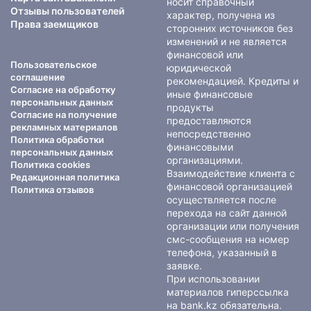
носит справочный
Отзывы пользователей
характер, получена из
Права заемщиков
сторонних источников без
изменений и не является
финансовой или
Пользовательское
юридической
соглашение
рекомендацией. Кредиты и
Согласие на обработку
иные финансовые
персональных данных
продукты
Согласие на получение
предоставляются
рекламных материалов
непосредственно
Политика обработки
финансовыми
персональных данных
организациями.
Политика cookies
Взаимодействие клиента с
Редакционная политика
финансовой организацией
Политика отзывов
осуществляется после
перехода на сайт данной
организации или получения
смс-сообщения на номер
телефона, указанный в
заявке.
При использовании
материалов гиперссылка
на bank.kz обязательна.