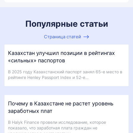
Популярные статьи
Страница статей
Казахстан улучшил позиции в рейтингах
«сильных» паспортов
В 2025 году Казахстанский паспорт занял 65-е место в
рейтинге Henley Passport Index и 52-е…
Почему в Казахстане не растет уровень
заработных плат
В Halyk Finance провели исследование, которое
показало, что заработная плата граждан не