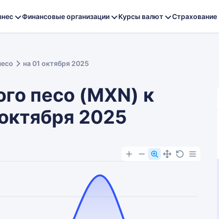
знес
Финансовые организации
Курсы валют
Страхование
песо
на 01 октября 2025
го песо (MXN) к
 октября 2025