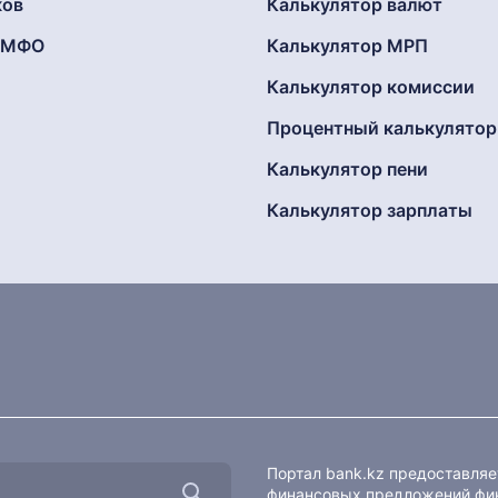
ков
Калькулятор валют
г МФО
Калькулятор МРП
Калькулятор комиссии
Процентный калькулятор
Калькулятор пени
Калькулятор зарплаты
Портал bank.kz предоставля
финансовых предложений фин