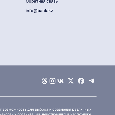
Обратная связь
info@bank.kz
ет возможность для выбора и сравнения различных
ансовых организаций, действующих в Республике