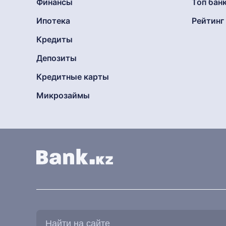
Финансы
Топ бан
Ипотека
Рейтин
Кредиты
Депозиты
Кредитные карты
Микрозаймы
Найти