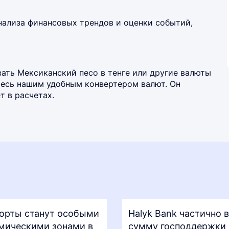
нализа финансовых трендов и оценки событий,
ать Мексиканский песо в тенге или другие валюты
йтесь нашим удобным
конвертером валют
. Он
 в расчетах.
орты станут особыми
Halyk Bank частично 
мическими зонами в
сумму господдержки