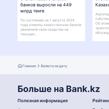
банков выросли на 449
Казах
млрд тенге
Аэропор
собстве
По состоянию на 1 августа 2024
Об этом
года клиенты казахстанских банков
транспо
увеличили свои средства на
обсужд
текущих…
Главная
Валюта на дату
Больше на Bank.kz
Полезная информация
Рейтин