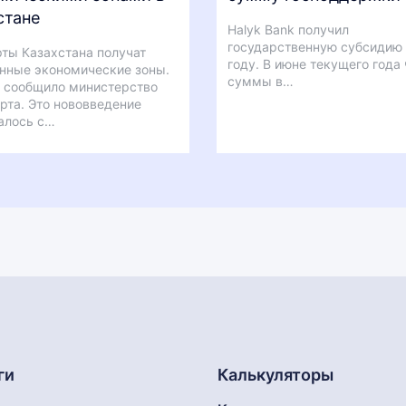
стане
Halyk Bank получил
государственную субсидию 
ты Казахстана получат
году. В июне текущего года
нные экономические зоны.
суммы в…
 сообщило министерство
рта. Это нововведение
алось с…
ги
Калькуляторы