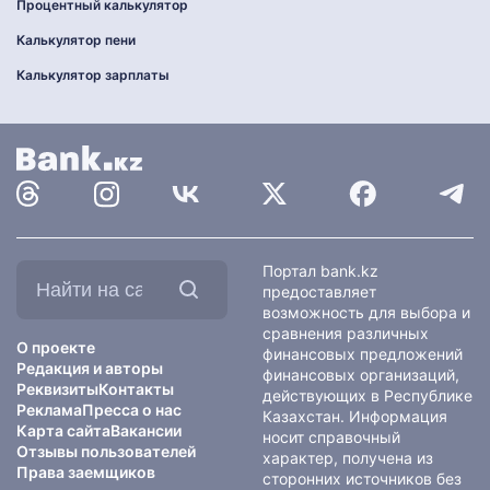
Процентный калькулятор
Калькулятор пени
Калькулятор зарплаты
Найти
Портал bank.kz
на
предоставляет
сайте:
возможность для выбора и
сравнения различных
О проекте
финансовых предложений
Редакция и авторы
финансовых организаций,
Реквизиты
Контакты
действующих в Республике
Реклама
Пресса о нас
Казахстан. Информация
Карта сайта
Вакансии
носит справочный
Отзывы пользователей
характер, получена из
Права заемщиков
сторонних источников без