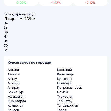
0.00%
-1.22%
-2.12%
Календарь на дату:
Пн
Вт
Ср
Чт
Пт
Сб
Вс
Курсы валют по городам
Астана
Костанай
Алматы
Караганда
Актау
Кульсары
Актобе
Павлодар
Атырау
Петропавловск
Байконур
Семей
Жезказган
Туркестан
Кызылорда
Темиртау
Кокшетау
Талдыкорган
Конаев
Тараз