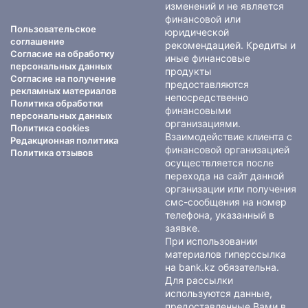
изменений и не является
финансовой или
Пользовательское
юридической
соглашение
рекомендацией. Кредиты и
Согласие на обработку
иные финансовые
персональных данных
продукты
Согласие на получение
предоставляются
рекламных материалов
непосредственно
Политика обработки
финансовыми
персональных данных
организациями.
Политика cookies
Взаимодействие клиента с
Редакционная политика
финансовой организацией
Политика отзывов
осуществляется после
перехода на сайт данной
организации или получения
смс-сообщения на номер
телефона, указанный в
заявке.
При использовании
материалов гиперссылка
на bank.kz обязательна.
Для рассылки
используются данные,
предоставленные Вами в