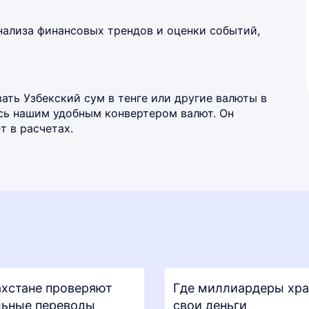
нализа финансовых трендов и оценки событий,
ть Узбекский сум в тенге или другие валюты в
есь нашим удобным
конвертером валют
. Он
 в расчетах.
ахстане проверяют
Где миллиардеры хра
ьные переводы
свои деньги