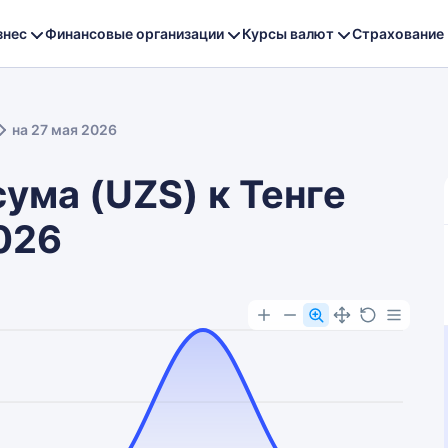
знес
Финансовые организации
Курсы валют
Страхование
на 27 мая 2026
сума (UZS) к Тенге
2026