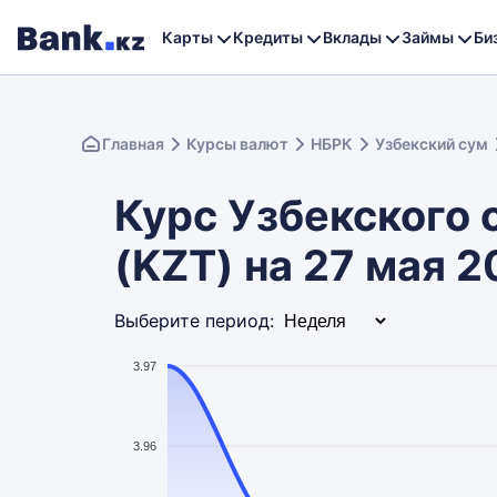
Карты
Кредиты
Вклады
Займы
Би
Главная
Курсы валют
НБРК
Узбекский сум
Курс Узбекского 
(KZT) на 27 мая 
Выберите период:
3.97
3.96