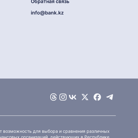
Обратная связь
info@bank.kz
ет возможность для выбора и сравнения различных
ансовых организаций, действующих в Республике