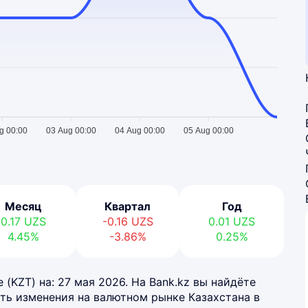
g 00:00
03 Aug 00:00
04 Aug 00:00
05 Aug 00:00
Месяц
Квартал
Год
0.17
UZS
-0.16
UZS
0.01
UZS
4.45%
-3.86%
0.25%
 (KZT) на: 27 мая 2026. На Bank.kz вы найдёте
ть изменения на валютном рынке Казахстана в