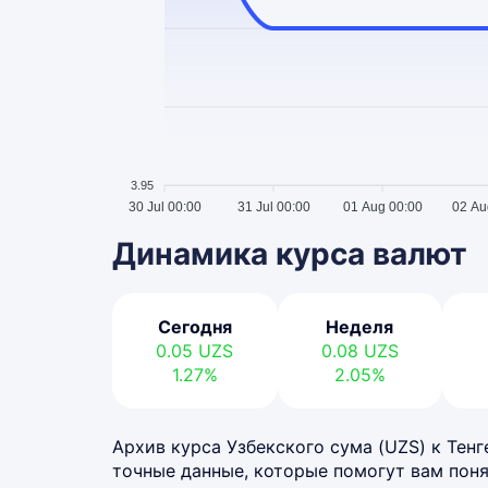
3.95
30 Jul 00:00
31 Jul 00:00
01 Aug 00:00
02 Au
Динамика курса валют
Сегодня
Неделя
0.05
UZS
0.08
UZS
1.27%
2.05%
Архив курса Узбекского сума (UZS) к Тенге
точные данные, которые помогут вам поня