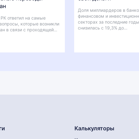
ан
Доля миллиардеров в банко
финансовом и инвестицион
РК ответил на самые
секторах за последние год
вопросы, которые возникли
снизилась с 19,3% до…
ан в связи с проходящей…
ги
Калькуляторы