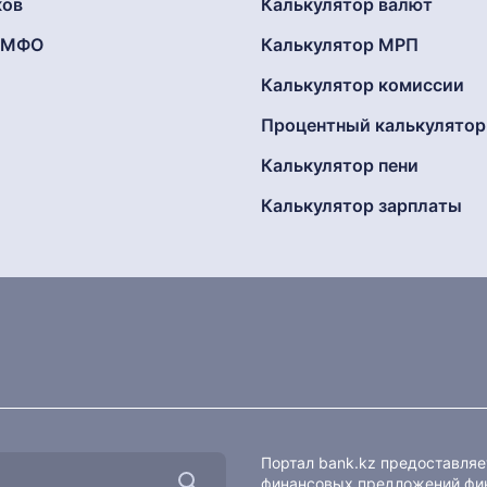
ков
Калькулятор валют
г МФО
Калькулятор МРП
Калькулятор комиссии
Процентный калькулятор
Калькулятор пени
Калькулятор зарплаты
Портал bank.kz предоставля
финансовых предложений фин