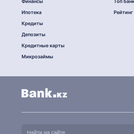
Финансы
Топ бан
Ипотека
Рейтин
Кредиты
Депозиты
Кредитные карты
Микрозаймы
Найти