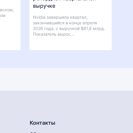
выручке
вском,
ном
Nvidia завершила квартал,
ы
закончившийся в конце апреля
2026 года, с выручкой $81,6 млрд.
Показатель вырос…
Контакты