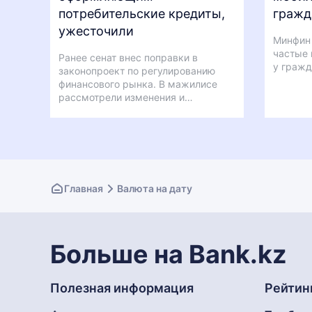
потребительские кредиты,
гражд
ужесточили
Минфин 
частые 
Ранее сенат внес поправки в
у гражд
законопроект по регулированию
финансового рынка. В мажилисе
рассмотрели изменения и…
Главная
Валюта на дату
Больше на Bank.kz
Полезная информация
Рейтин