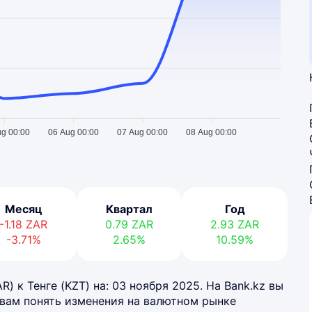
ug 00:00
06 Aug 00:00
07 Aug 00:00
08 Aug 00:00
Месяц
Квартал
Год
-1.18
ZAR
0.79
ZAR
2.93
ZAR
-3.71%
2.65%
10.59%
 к Тенге (KZT) на: 03 ноября 2025. На Bank.kz вы
 вам понять изменения на валютном рынке