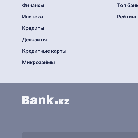
Финансы
Топ бан
Ипотека
Рейтин
Кредиты
Депозиты
Кредитные карты
Микрозаймы
Найти