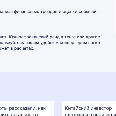
нализа финансовых трендов и оценки событий,
ать Южноафриканский ранд в тенге или другие
спользуйтесь нашим удобным
конвертером валют
.
жет в расчетах.
рты рассказали, как
Китайский инвестор
рить легальность
вложился в производ