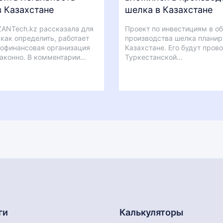
 Казахстане
шелка в Казахстане
ANTech.kz рассказала для
Проект по инвестициям в о
 как определить, работает
производства шелка планир
офинансовая организация
Казахстане. Его будут прово
аконно. В комментарии…
Туркестанской…
ги
Калькуляторы