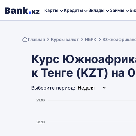
Карты
Кредиты
Вклады
Займы
Би
Главная
Курсы валют
НБРК
Южноафриканс
Курс Южноафрика
к Тенге (KZT) на 
Выберите период:
29.00
28.90