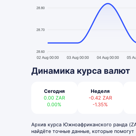
28.80
28.70
28.60
02 Aug 00:00
03 Aug 00:00
04 Aug 00:00
05 A
Динамика курса валют
Сегодня
Неделя
0.00
ZAR
-0.42
ZAR
0.00%
-1.35%
Архив курса Южноафриканского ранда (ZAR)
найдёте точные данные, которые помогут