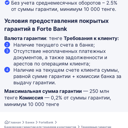
Без учета среднемесячных оборотов – 2.5%
от суммы гарантии, минимум 10 000 тенге.
Условия предоставления покрытых
гарантий в Forte Bank
Валюта гарантии
: тенге
Требования к клиенту:
Наличие текущего счета в банке;
Отсутствие неоплаченных платежных
документов, а также задолженности и
арестов по операциям клиента;
Наличие на текущем счете клиента суммы,
равной сумме гарантии + комиссии банка за
выдачу гарантии.
Максимальная сумма гарантии
— 250 млн
тенге
Комиссия
— 0,2% от суммы гарантии,
минимум 10 000 тенге
Главная
Банки
ForteBank
Банковские гарантии для тендеров и контрактов
Тендерные гарантии