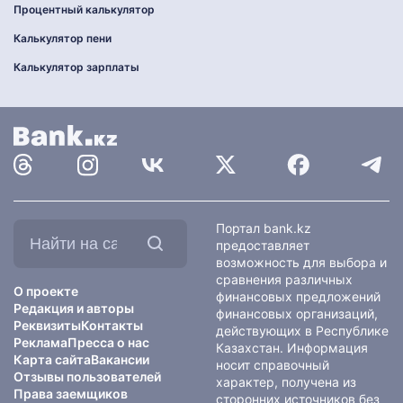
Процентный калькулятор
Калькулятор пени
Калькулятор зарплаты
Найти
Портал bank.kz
на
предоставляет
сайте:
возможность для выбора и
сравнения различных
О проекте
финансовых предложений
Редакция и авторы
финансовых организаций,
Реквизиты
Контакты
действующих в Республике
Реклама
Пресса о нас
Казахстан. Информация
Карта сайта
Вакансии
носит справочный
Отзывы пользователей
характер, получена из
Права заемщиков
сторонних источников без