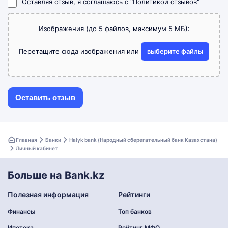
Оставляя отзыв, я соглашаюсь с
"Политикой отзывов"
Изображения (до 5 файлов, максимум 5 МБ):
Перетащите сюда изображения или
выберите файлы
Главная
Банки
Halyk bank (Народный сберегательный банк Казахстана)
Личный кабинет
Больше на Bank.kz
Полезная информация
Рейтинги
Финансы
Топ банков
Ипотека
Рейтинг МФО