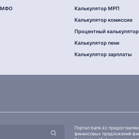
г МФО
Калькулятор МРП
Калькулятор комиссии
Процентный калькулятор
Калькулятор пени
Калькулятор зарплаты
Портал bank.kz предоставля
финансовых предложений фин