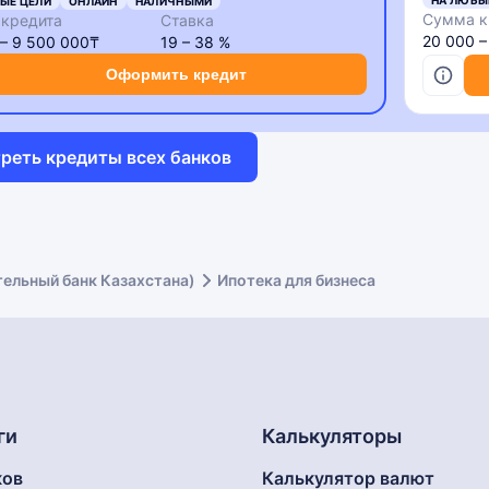
НА ЛЮБЫ
ЫЕ ЦЕЛИ
ОНЛАЙН
НАЛИЧНЫМИ
Сумма к
кредита
Ставка
20 000 
 – 9 500 000₸
19 – 38 %
Оформить кредит
реть кредиты всех банков
тельный банк Казахстана)
Ипотека для бизнеса
ги
Калькуляторы
ков
Калькулятор валют