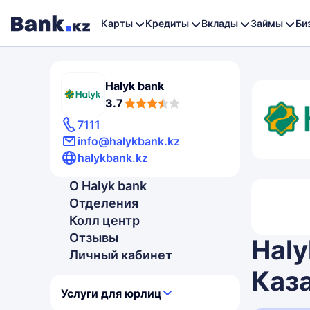
Карты
Кредиты
Вклады
Займы
Би
Halyk bank
3,7
3.7
rating
7111
info@halykbank.kz
halykbank.kz
О Halyk bank
3,7
Отделения
rating
Колл центр
Отзывы
Hal
Личный кабинет
Каза
Услуги для юрлиц