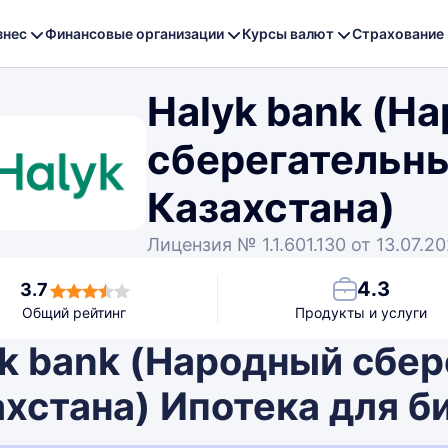
знес
Финансовые организации
Курсы валют
Страхование
Halyk bank (Н
сберегательн
Казахстана)
Лицензия № 1.1.601.130 от 13.07.20
4.3
3.7
Общий рейтинг
Продукты и услуги
yk bank (Народный сбер
хстана) Ипотека для б