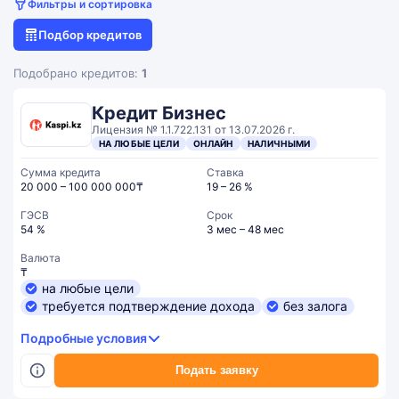
Фильтры и сортировка
Подбор кредитов
Подобрано кредитов:
1
Кредит Бизнес
Лицензия № 1.1.722.131 от 13.07.2026 г.
НА ЛЮБЫЕ ЦЕЛИ
ОНЛАЙН
НАЛИЧНЫМИ
Сумма кредита
Ставка
20 000 – 100 000 000₸
19 – 26 %
ГЭСВ
Срок
54 %
3 мес – 48 мес
Валюта
₸
на любые цели
требуется подтверждение дохода
без залога
Подробные условия
Подать заявку