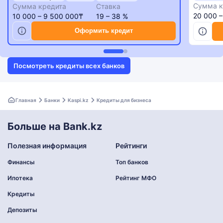
Сумма к
Сумма кредита
Ставка
20 000 
10 000 – 9 500 000₸
19 – 38 %
Оформить кредит
Посмотреть кредиты всех банков
Главная
Банки
Kaspi.kz
Кредиты для бизнеса
Больше на Bank.kz
Полезная информация
Рейтинги
Финансы
Топ банков
Ипотека
Рейтинг МФО
Кредиты
Депозиты