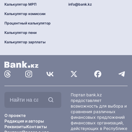
Калькулятор МРП
info@bank.kz
Калькулятор комиссии
Процентный калькулятор
Калькулятор пени
Калькулятор зарплаты
Найти
Портал bank.kz
на
предоставляет
сайте:
возможность для выбора и
сравнения различных
О проекте
финансовых предложений
Редакция и авторы
финансовых организаций,
Реквизиты
Контакты
действующих в Республике