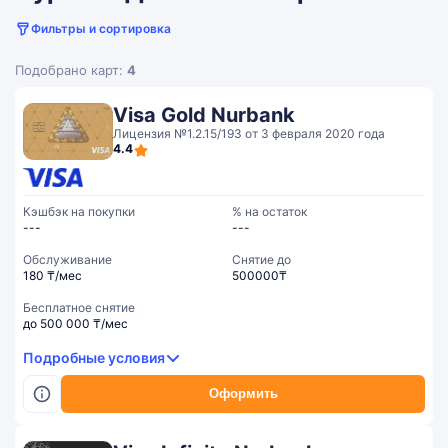
Фильтры и сортировка
Подобрано карт:
4
Visa Gold Nurbank
Лицензия №1.2.15/193 от 3 февраля 2020 года
4.4
Кэшбэк на покупки
% на остаток
---
---
Обслуживание
Cнятие до
180 ₸/мес
500000₸
Бесплатное снятие
до 500 000 ₸/мес
Подробные условия
Оформить