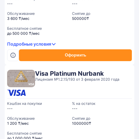
---
---
Обслуживание
Cнятие до
3 600 ₸/мес
500000₸
Бесплатное снятие
до 500 000 ₸/мес
Подробные условия
Оформить
Visa Platinum Nurbank
Лицензия №1.2.15/193 от 3 февраля 2020 года
Кэшбэк на покупки
% на остаток
---
---
Обслуживание
Cнятие до
1 200 ₸/мес
1000000₸
Бесплатное снятие
до 1 000 000 ₸/мес