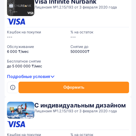
Visa Infinite Nurbank
Лицензия №1.2.15/193 от 3 февраля 2020 года
Кэшбэк на покупки
% на остаток
---
---
Обслуживание
Cнятие до
6 000 ₸/мес
5000000₸
Бесплатное снятие
до 5 000 000 ₸/мес
Подробные условия
Оформить
С индивидуальным дизайном
Лицензия №1.2.15/193 от 3 февраля 2020 года
Кэшбэк на покупки
% на остаток