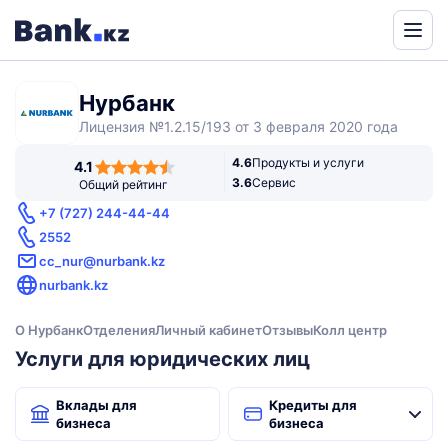
Powered
by
Нурбанк
Translate
Лицензия №1.2.15/193 от 3 февраля 2020 года
4,1
4.6
Продукты и услуги
4.1
rating
3.6
Сервис
Общий рейтинг
+7 (727) 244-44-44
2552
cc_nur@nurbank.kz
nurbank.kz
О Нурбанк
Отделения
Личный кабинет
Отзывы
Колл центр
Услуги для юридических лиц
Вклады для
Кредиты для
бизнеса
бизнеса