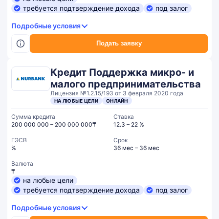
требуется подтверждение дохода
под залог
Подробные условия
Подать заявку
Кредит Поддержка микро- и
малого предпринимательства
Лицензия №1.2.15/193 от 3 февраля 2020 года
НА ЛЮБЫЕ ЦЕЛИ
ОНЛАЙН
Сумма кредита
Ставка
200 000 000 – 200 000 000₸
12.3 – 22 %
ГЭСВ
Срок
%
36 мес – 36 мес
Валюта
₸
на любые цели
требуется подтверждение дохода
под залог
Подробные условия