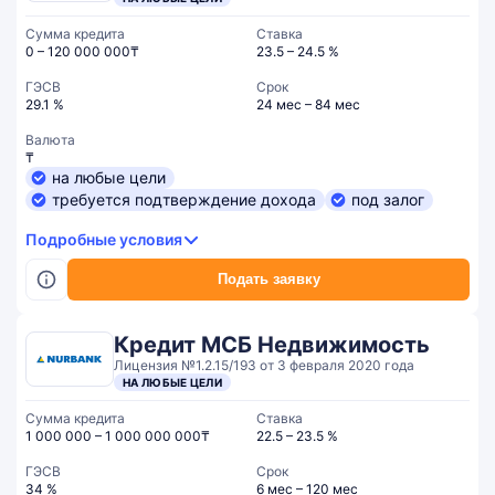
Сумма кредита
Ставка
0 – 120 000 000₸
23.5 – 24.5 %
ГЭСВ
Срок
29.1 %
24 мес – 84 мес
Валюта
₸
на любые цели
требуется подтверждение дохода
под залог
Подробные условия
Подать заявку
Кредит МСБ Недвижимость
Лицензия №1.2.15/193 от 3 февраля 2020 года
НА ЛЮБЫЕ ЦЕЛИ
Сумма кредита
Ставка
1 000 000 – 1 000 000 000₸
22.5 – 23.5 %
ГЭСВ
Срок
34 %
6 мес – 120 мес