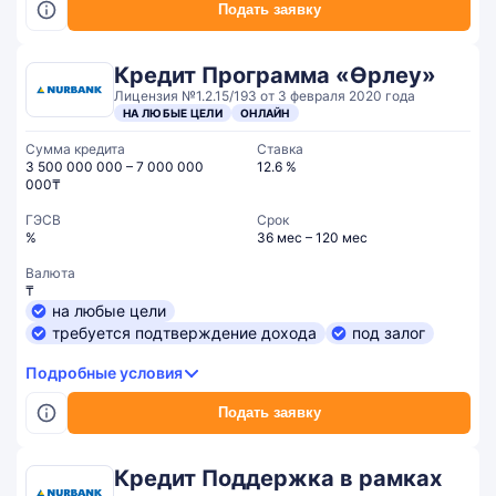
Подать заявку
Кредит Программа «Өрлеу»
Лицензия №1.2.15/193 от 3 февраля 2020 года
НА ЛЮБЫЕ ЦЕЛИ
ОНЛАЙН
Сумма кредита
Ставка
3 500 000 000 – 7 000 000
12.6 %
000₸
ГЭСВ
Срок
%
36 мес – 120 мес
Валюта
₸
на любые цели
требуется подтверждение дохода
под залог
Подробные условия
Подать заявку
Кредит Поддержка в рамках