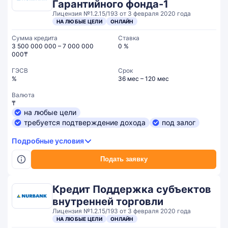
Гарантийного фонда-1
Лицензия №1.2.15/193 от 3 февраля 2020 года
НА ЛЮБЫЕ ЦЕЛИ
ОНЛАЙН
Сумма кредита
Ставка
3 500 000 000 – 7 000 000
0 %
000₸
ГЭСВ
Срок
%
36 мес – 120 мес
Валюта
₸
на любые цели
требуется подтверждение дохода
под залог
Подробные условия
Подать заявку
Кредит Поддержка субъектов
внутренней торговли
Лицензия №1.2.15/193 от 3 февраля 2020 года
НА ЛЮБЫЕ ЦЕЛИ
ОНЛАЙН