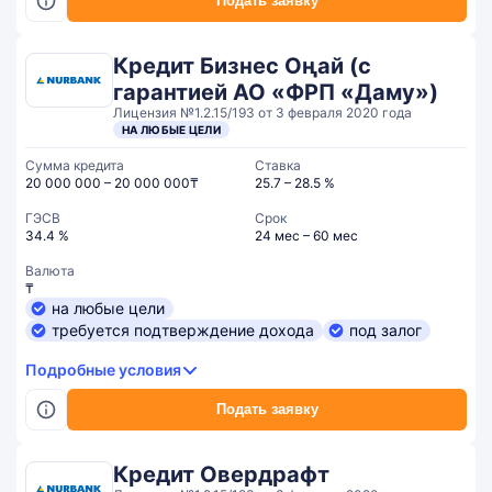
Подать заявку
Кредит Бизнес Оңай (с
гарантией АО «ФРП «Даму»)
Лицензия №1.2.15/193 от 3 февраля 2020 года
НА ЛЮБЫЕ ЦЕЛИ
Сумма кредита
Ставка
20 000 000 – 20 000 000₸
25.7 – 28.5 %
ГЭСВ
Срок
34.4 %
24 мес – 60 мес
Валюта
₸
на любые цели
требуется подтверждение дохода
под залог
Подробные условия
Подать заявку
Кредит Овердрафт