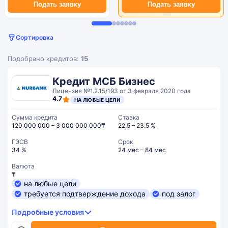
Подать заявку
Подать заявку
Сортировка
Подобрано кредитов:
15
Кредит МСБ Бизнес
Лицензия №1.2.15/193 от 3 февраля 2020 года
4.7
НА ЛЮБЫЕ ЦЕЛИ
Сумма кредита
Ставка
120 000 000 – 3 000 000 000₸
22.5 – 23.5 %
ГЭСВ
Срок
34 %
24 мес – 84 мес
Валюта
₸
на любые цели
требуется подтверждение дохода
под залог
Подробные условия