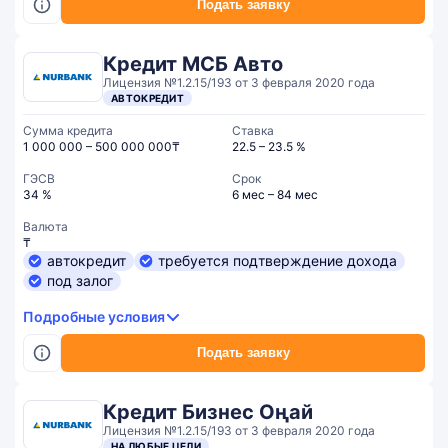
Подать заявку
Кредит МСБ Авто
Лицензия №1.2.15/193 от 3 февраля 2020 года
АВТОКРЕДИТ
Сумма кредита
Ставка
1 000 000 – 500 000 000₸
22.5 – 23.5 %
ГЭСВ
Срок
34 %
6 мес – 84 мес
Валюта
₸
автокредит
требуется подтверждение дохода
под залог
Подробные условия
Подать заявку
Кредит Бизнес Оңай
Лицензия №1.2.15/193 от 3 февраля 2020 года
НА ЛЮБЫЕ ЦЕЛИ