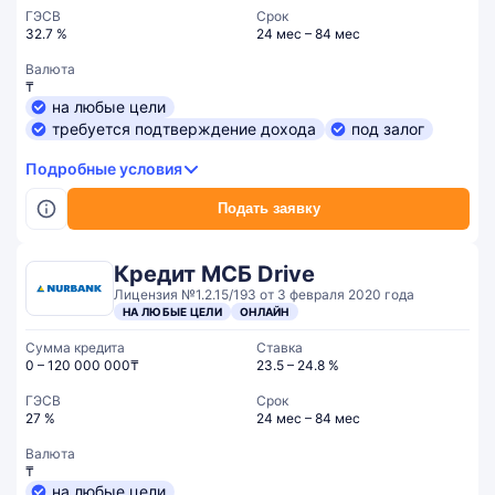
ГЭСВ
Срок
32.7 %
24 мес – 84 мес
Валюта
₸
на любые цели
требуется подтверждение дохода
под залог
Подробные условия
Подать заявку
Кредит МСБ Drive
Лицензия №1.2.15/193 от 3 февраля 2020 года
НА ЛЮБЫЕ ЦЕЛИ
ОНЛАЙН
Сумма кредита
Ставка
0 – 120 000 000₸
23.5 – 24.8 %
ГЭСВ
Срок
27 %
24 мес – 84 мес
Валюта
₸
на любые цели