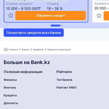
Сумма к
Сумма кредита
Ставка
20 000 
10 000 – 9 500 000₸
19 – 38 %
Оформить кредит
Посмотреть кредиты всех банков
Главная
Банки
Нурбанк
Кредиты под залог
Больше на Bank.kz
Полезная информация
Рейтинги
Финансы
Топ банков
Ипотека
Рейтинг МФО
Кредиты
Депозиты