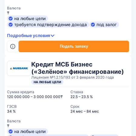
Валюта
₸
на любые цели
требуется подтверждение дохода
под залог
Подробные условия
Подать заявку
Кредит МСБ Бизнес
(«Зелёное» финансирование)
Лицензия №1.2.15/193 от 3 февраля 2020 года
НА ЛЮБЫЕ ЦЕЛИ
Сумма кредита
Ставка
120 000 000 – 3 000 000 000₸
22.5 – 23.5 %
ГЭСВ
Срок
34 %
24 мес – 84 мес
Валюта
₸
на любые цели