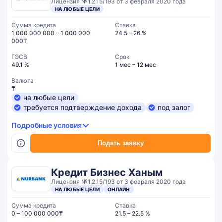
Лицензия №1.2.15/193 от 3 февраля 2020 года
НА ЛЮБЫЕ ЦЕЛИ
Сумма кредита
Ставка
1 000 000 000 – 1 000 000
24.5 – 26 %
000₸
ГЭСВ
Срок
49.1 %
1 мес – 12 мес
Валюта
₸
на любые цели
требуется подтверждение дохода
под залог
Подробные условия
Подать заявку
Кредит Бизнес Ханым
Лицензия №1.2.15/193 от 3 февраля 2020 года
НА ЛЮБЫЕ ЦЕЛИ
ОНЛАЙН
Сумма кредита
Ставка
0 – 100 000 000₸
21.5 – 22.5 %