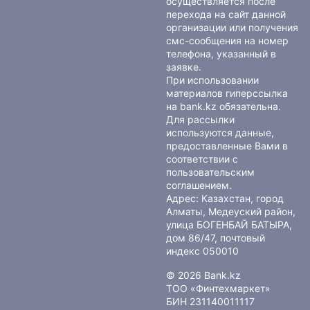
осуществляется после
перехода на сайт данной
организации или получения
смс-сообщения на номер
телефона, указанный в
заявке.
При использовании
материалов гиперссылка
на bank.kz обязательна.
Для рассылки
используются данные,
предоставленные Вами в
соответствии с
пользовательским
соглашением
.
Адрес: Казахстан, город
Алматы, Медеуский район,
улица БОГЕНБАЙ БАТЫРА,
дом 86/47, почтовый
индекс 050010
© 2026 Bank.kz
ТОО «Финтехмаркет»
БИН 231140011117