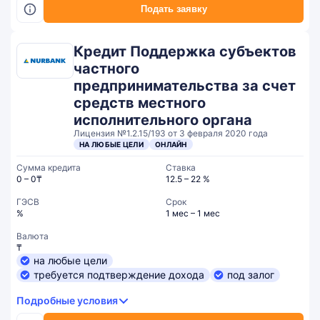
Подать заявку
Кредит Поддержка субъектов
частного
предпринимательства за счет
средств местного
исполнительного органа
Лицензия №1.2.15/193 от 3 февраля 2020 года
НА ЛЮБЫЕ ЦЕЛИ
ОНЛАЙН
Сумма кредита
Ставка
0 – 0₸
12.5 – 22 %
ГЭСВ
Срок
%
1 мес – 1 мес
Валюта
₸
на любые цели
требуется подтверждение дохода
под залог
Подробные условия