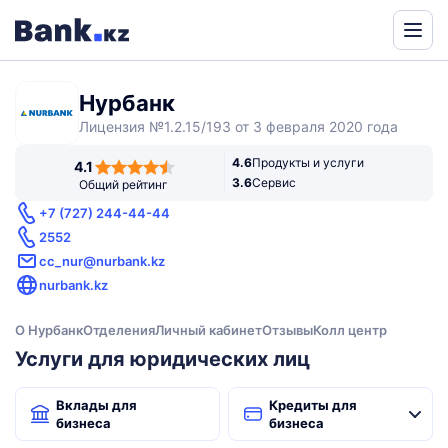
Powered
by
Нурбанк
Translate
Лицензия №1.2.15/193 от 3 февраля 2020 года
4,1
4.6
Продукты и услуги
4.1
rating
3.6
Сервис
Общий рейтинг
+7 (727) 244-44-44
2552
cc_nur@nurbank.kz
nurbank.kz
О Нурбанк
Отделения
Личный кабинет
Отзывы
Колл центр
Услуги для юридических лиц
Вклады для
Кредиты для
бизнеса
бизнеса