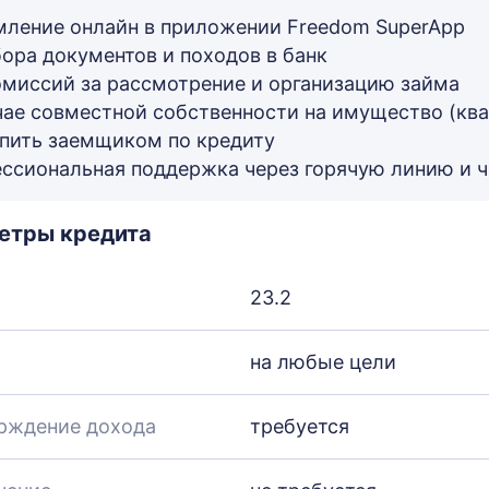
ление онлайн в приложении Freedom SuperApp
бора документов и походов в банк
омиссий за рассмотрение и организацию займа
чае совместной собственности на имущество (ква
пить заемщиком по кредиту
ссиональная поддержка через горячую линию и ч
етры кредита
23.2
на любые цели
рждение дохода
требуется