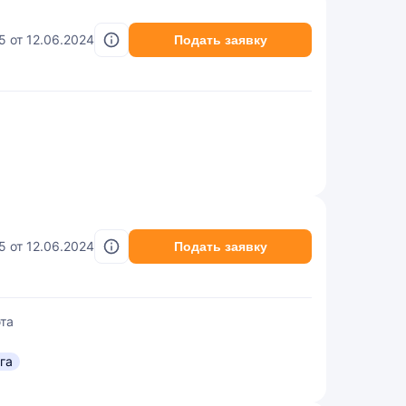
45 от 12.06.2024
Подать заявку
45 от 12.06.2024
Подать заявку
та
га