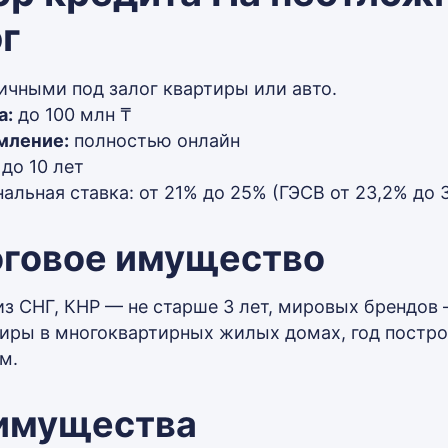
г
ичными под залог квартиры или авто.
а:
до 100 млн ₸
мление:
полностью онлайн
до 10 лет
альная ставка: от 21% до 25% (ГЭСВ от 23,2% до 
оговое имущество
из СНГ, КНР — не старше 3 лет, мировых брендов 
иры в многоквартирных жилых домах, год построй
.м.
имущества