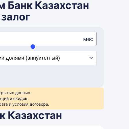
м Банк Казахстан
 залог
мес
ткрытых данных.
кций и скидок.
ата и условия договора.
к Казахстан