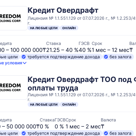
Кредит Овердрафт
Лицензия № 1.1.551.129 от 07.07.2026 г., № 1.2.253/
г.
НА ЛЮБЫЕ ЦЕЛИ
ОНЛАЙН
едита
Ставка
ГЭСВ
Срок
Ва
00 – 100 000 000₸
21.25 – 40 %
40 %
1 мес – 12 мес
₸
бые цели
требуется подтверждение дохода
без залога
е условия
Кредит Овердрафт ТОО под
оплаты труда
Лицензия № 1.1.551.129 от 07.07.2026 г., № 1.2.253/
г.
НА ЛЮБЫЕ ЦЕЛИ
ОНЛАЙН
едита
Ставка
ГЭСВ
Срок
Валюта
 – 50 000 000₸
0 %
0 %
1 мес – 2 мес
₸
бые цели
требуется подтверждение дохода
без залога