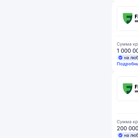
Сумма кр
1 000 0
на лю
Подробны
Сумма кр
200 000
на лю