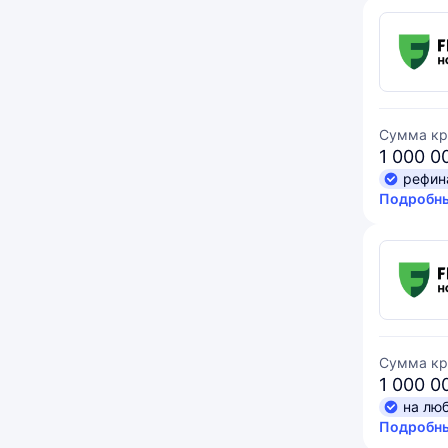
Сумма кр
1 000 0
рефин
Подробны
Сумма кр
1 000 0
на лю
Подробны