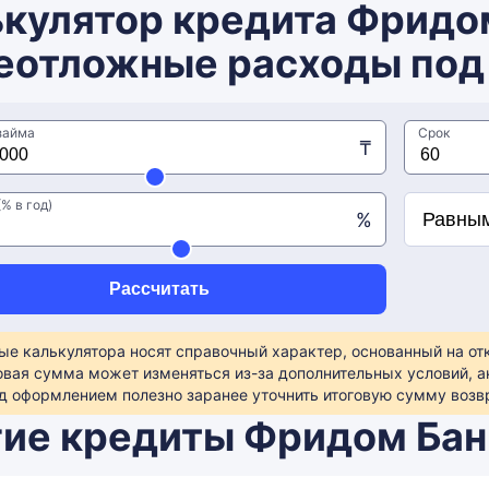
кулятор кредита Фридо
еотложные расходы под
займа
Срок
₸
% в год)
%
Рассчитать
ые калькулятора носят справочный характер, основанный на о
овая сумма может изменяться из-за дополнительных условий, а
д оформлением полезно заранее уточнить итоговую сумму возвр
ие кредиты Фридом Бан