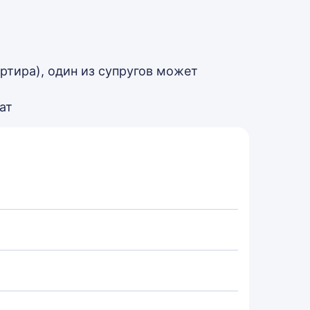
ртира), один из супругов может
ат