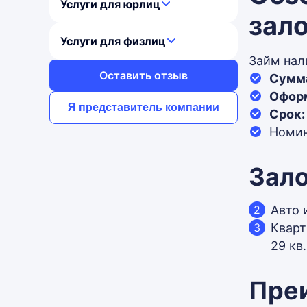
Услуги для юрлиц
зало
Услуги для физлиц
Займ нал
Оставить отзыв
Сумм
Офор
Я представитель компании
Срок:
Номин
Зал
Авто 
Кварт
29 кв
Пре