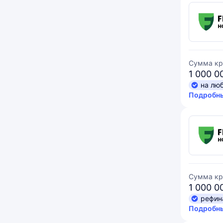
Сумма кр
1 000 0
на лю
Подробны
Сумма кр
1 000 0
рефин
Подробны