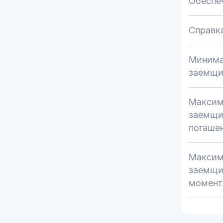
Обеспе
Справк
Минима
заемщи
Максим
заемщи
погаше
Максим
заемщи
момент