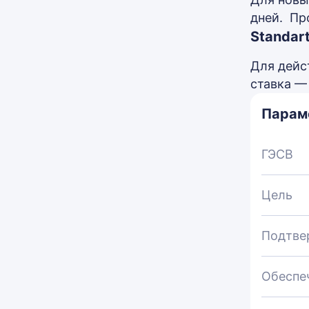
дней. Пр
Standar
Для дейс
ставка —
Парам
ГЭСВ
Цель
Подтве
Обеспе