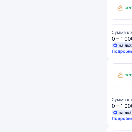
Сумма кр
0 – 1 0
на лю
Подробны
Сумма кр
0 – 1 0
на лю
Подробны