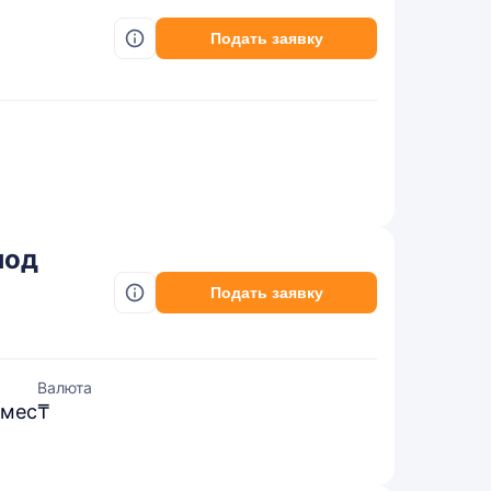
Подать заявку
под
Подать заявку
Валюта
 мес
₸