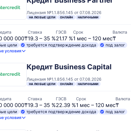
Кредит Business Partner
Лицензия №1.1.856.145 от 07.08.2026
НА ЛЮБЫЕ ЦЕЛИ
ОНЛАЙН
НАЛИЧНЫМИ
едита
Ставка
ГЭСВ
Срок
Валюта
00 000 000₸
19.3 – 35 %
21.17 %
1 мес – 120 мес
₸
бые цели
требуется подтверждение дохода
под залог
е условия
Кредит Business Capital
Лицензия №1.1.856.145 от 07.08.2026
НА ЛЮБЫЕ ЦЕЛИ
ОНЛАЙН
НАЛИЧНЫМИ
едита
Ставка
ГЭСВ
Срок
Валюта
00 000 000₸
19.3 – 35 %
22.39 %
1 мес – 120 мес
₸
бые цели
требуется подтверждение дохода
под залог
е условия