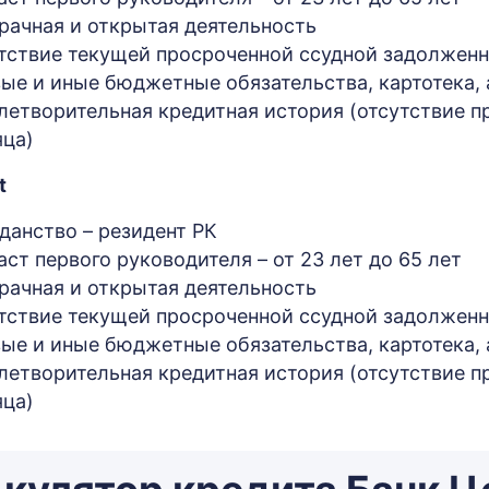
рачная и открытая деятельность
ствие текущей просроченной ссудной задолженно
ые и иные бюджетные обязательства, картотека, а
етворительная кредитная история (отсутствие п
яца)
t
данство – резидент РК
ст первого руководителя – от 23 лет до 65 лет
рачная и открытая деятельность
ствие текущей просроченной ссудной задолженно
ые и иные бюджетные обязательства, картотека, а
етворительная кредитная история (отсутствие п
яца)