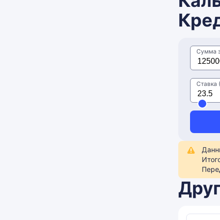
Каль
Кред
Сумма 
Ставка (
Данн
Итог
Пере
Друг