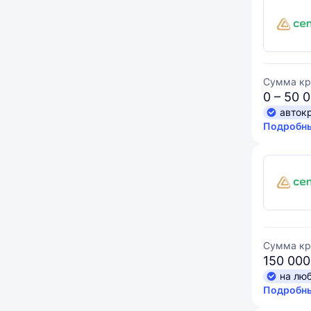
Сумма кр
0 – 50 
авток
Подробны
Сумма кр
150 000
на лю
Подробны