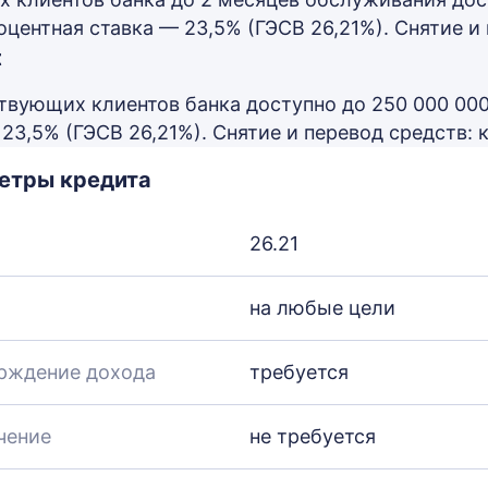
оцентная ставка — 23,5% (ГЭСВ 26,21%). Снятие и
t
твующих клиентов банка доступно до 250 000 000 
 23,5% (ГЭСВ 26,21%). Снятие и перевод средств:
етры кредита
26.21
на любые цели
рждение дохода
требуется
чение
не требуется