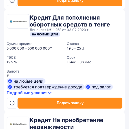
Подать заявку
Кредит Для пополнения
оборотных средств в тенге
Лицензия №1.1.258 от 03.02.2020 г.
НА ЛЮБЫЕ ЦЕЛИ
Сумма кредита
Ставка
5 000 000 – 500 000 000₸
19.5 – 25 %
ГЭСВ
Срок
19.9 %
1 мес – 36 мес
Валюта
₸
на любые цели
требуется подтверждение дохода
под залог
Подробные условия
Подать заявку
Кредит На приобретение
недвижимости