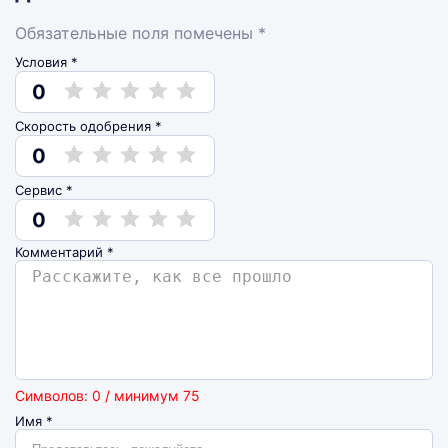
Обязательные поля помечены *
Условия *
0
Скорость одобрения *
0
Сервис *
0
Комментарий
*
Символов: 0 / минимум 75
Имя
*