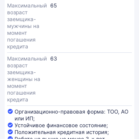
Максимальный
65
возраст
заемщика-
мужчины на
момент
погашения
кредита
Максимальный
63
возраст
заемщика-
женщины на
момент
погашения
кредита
Организационно-правовая форма: ТОО, АО
или ИП;
Устойчивое финансовое состояние;
Положительная кредитная история;