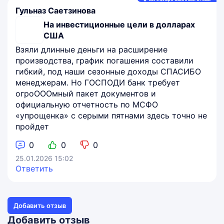
Гульназ Саетзинова
На инвестиционные цели в долларах
США
Взяли длинные деньги на расширение
производства, график погашения составили
гибкий, под наши сезонные доходы СПАСИБО
менеджерам. Но ГОСПОДИ банк требует
огроОООмный пакет документов и
официальную отчетность по МСФО
«упрощенка» с серыми пятнами здесь точно не
пройдет
0
0
0
25.01.2026 15:02
Ответить
Добавить отзыв
Добавить отзыв