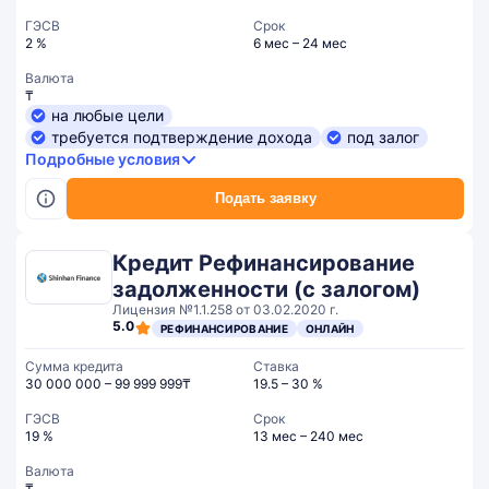
ГЭСВ
Срок
2 %
6 мес – 24 мес
Валюта
₸
на любые цели
требуется подтверждение дохода
под залог
Подробные условия
Подать заявку
Кредит Рефинансирование
задолженности (с залогом)
Лицензия №1.1.258 от 03.02.2020 г.
5.0
РЕФИНАНСИРОВАНИЕ
ОНЛАЙН
Сумма кредита
Ставка
30 000 000 – 99 999 999₸
19.5 – 30 %
ГЭСВ
Срок
19 %
13 мес – 240 мес
Валюта
₸