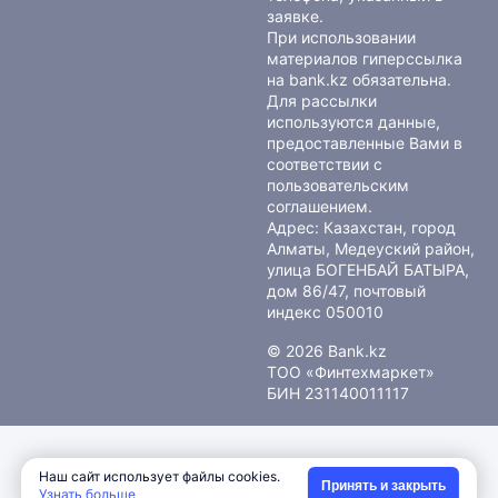
заявке.
При использовании
материалов гиперссылка
на bank.kz обязательна.
Для рассылки
используются данные,
предоставленные Вами в
соответствии с
пользовательским
соглашением
.
Адрес: Казахстан, город
Алматы, Медеуский район,
улица БОГЕНБАЙ БАТЫРА,
дом 86/47, почтовый
индекс 050010
© 2026 Bank.kz
ТОО «Финтехмаркет»
БИН 231140011117
Наш сайт использует файлы cookies.
Принять и закрыть
Узнать больше