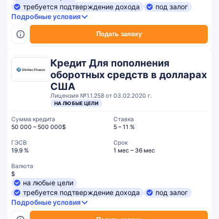
требуется подтверждение дохода
под залог
Подробные условия
Подать заявку
Кредит Для пополнения
оборотных средств в долларах
США
Лицензия №1.1.258 от 03.02.2020 г.
НА ЛЮБЫЕ ЦЕЛИ
Сумма кредита
Ставка
50 000 – 500 000$
5 – 11 %
ГЭСВ
Срок
19.9 %
1 мес – 36 мес
Валюта
$
на любые цели
требуется подтверждение дохода
под залог
Подробные условия