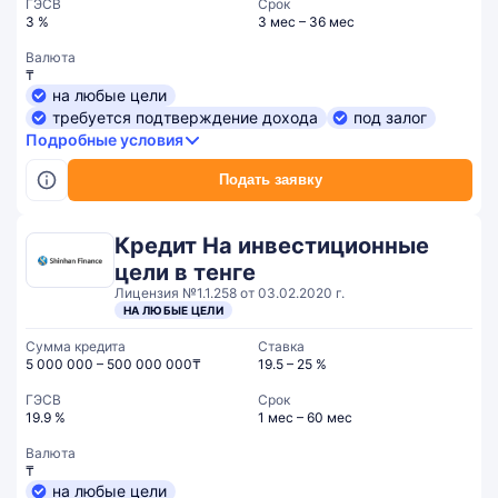
ГЭСВ
Срок
3 %
3 мес – 36 мес
Валюта
₸
на любые цели
требуется подтверждение дохода
под залог
Подробные условия
Подать заявку
Кредит На инвестиционные
цели в тенге
Лицензия №1.1.258 от 03.02.2020 г.
НА ЛЮБЫЕ ЦЕЛИ
Сумма кредита
Ставка
5 000 000 – 500 000 000₸
19.5 – 25 %
ГЭСВ
Срок
19.9 %
1 мес – 60 мес
Валюта
₸
на любые цели