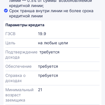
линии — 0.5% от суммы возобновляемой
кредитной линии;
Срок транша внутри линии не более срока
кредитной линии
Параметры кредита
ГЭСВ
19.9
Цель
на любые цели
Подтверждение
требуется
дохода
Обеспечение
требуется
Справка о
требуется
доходах
Минимальный
21
возраст
заемщика