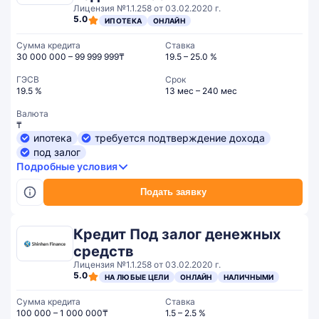
Лицензия №1.1.258 от 03.02.2020 г.
5.0
ИПОТЕКА
ОНЛАЙН
Сумма кредита
Ставка
30 000 000 – 99 999 999₸
19.5 – 25.0 %
ГЭСВ
Срок
19.5 %
13 мес – 240 мес
Валюта
₸
ипотека
требуется подтверждение дохода
под залог
Подробные условия
Подать заявку
Кредит Под залог денежных
средств
Лицензия №1.1.258 от 03.02.2020 г.
5.0
НА ЛЮБЫЕ ЦЕЛИ
ОНЛАЙН
НАЛИЧНЫМИ
Сумма кредита
Ставка
100 000 – 1 000 000₸
1.5 – 2.5 %