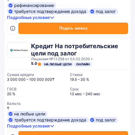
рефинансирование
требуется подтверждение дохода
под залог
Подробные условия
Подать заявку
Кредит На потребительские
цели под залог
Лицензия №1.1.258 от 03.02.2020 г.
5.0
НА ЛЮБЫЕ ЦЕЛИ
ОНЛАЙН
Сумма кредита
Ставка
3 000 000 – 100 000 000₸
19.5 – 30 %
ГЭСВ
Срок
20 %
13 мес – 240 мес
Валюта
₸
на любые цели
требуется подтверждение дохода
под залог
Подробные условия