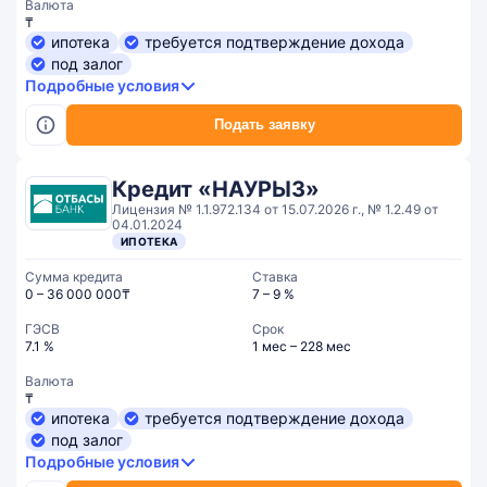
Валюта
₸
ипотека
требуется подтверждение дохода
под залог
Подробные условия
Подать заявку
Кредит «НАУРЫЗ»
Лицензия № 1.1.972.134 от 15.07.2026 г., № 1.2.49 от
04.01.2024
ИПОТЕКА
Сумма кредита
Ставка
0 – 36 000 000₸
7 – 9 %
ГЭСВ
Срок
7.1 %
1 мес – 228 мес
Валюта
₸
ипотека
требуется подтверждение дохода
под залог
Подробные условия