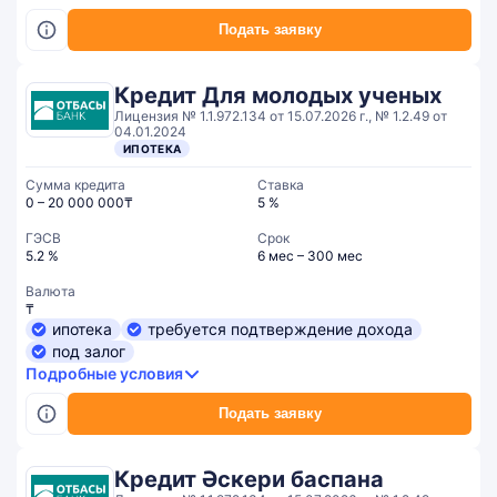
Подать заявку
Кредит Для молодых ученых
Лицензия № 1.1.972.134 от 15.07.2026 г., № 1.2.49 от
04.01.2024
ИПОТЕКА
Сумма кредита
Ставка
0 – 20 000 000₸
5 %
ГЭСВ
Срок
5.2 %
6 мес – 300 мес
Валюта
₸
ипотека
требуется подтверждение дохода
под залог
Подробные условия
Подать заявку
Кредит Әскери баспана