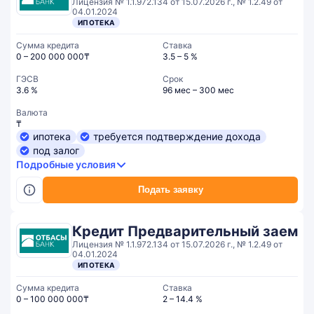
Лицензия № 1.1.972.134 от 15.07.2026 г., № 1.2.49 от
04.01.2024
ИПОТЕКА
Сумма кредита
Ставка
0 – 200 000 000₸
3.5 – 5 %
ГЭСВ
Срок
3.6 %
96 мес – 300 мес
Валюта
₸
ипотека
требуется подтверждение дохода
под залог
Подробные условия
Подать заявку
Кредит Предварительный заем
Лицензия № 1.1.972.134 от 15.07.2026 г., № 1.2.49 от
04.01.2024
ИПОТЕКА
Сумма кредита
Ставка
0 – 100 000 000₸
2 – 14.4 %