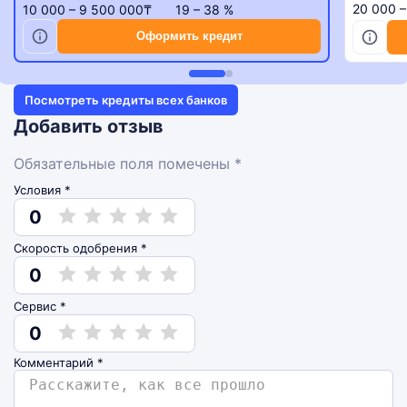
20 000 
10 000 – 9 500 000₸
19 – 38 %
Оформить кредит
Посмотреть кредиты всех банков
Добавить отзыв
Обязательные поля помечены *
Условия *
0
Скорость одобрения *
0
Сервис *
0
Комментарий
*