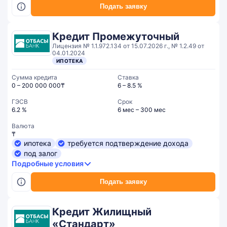
Подать заявку
Кредит Промежуточный
Лицензия № 1.1.972.134 от 15.07.2026 г., № 1.2.49 от
04.01.2024
ИПОТЕКА
Сумма кредита
Ставка
0 – 200 000 000₸
6 – 8.5 %
ГЭСВ
Срок
6.2 %
6 мес – 300 мес
Валюта
₸
ипотека
требуется подтверждение дохода
под залог
Подробные условия
Подать заявку
Кредит Жилищный
«Стандарт»