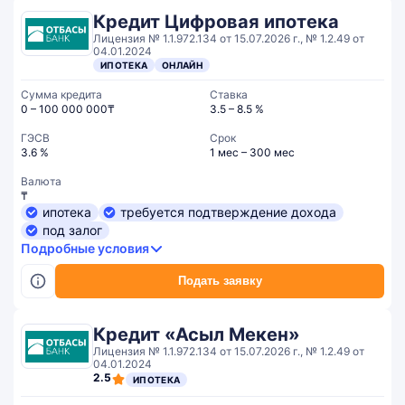
Кредит Цифровая ипотека
Лицензия № 1.1.972.134 от 15.07.2026 г., № 1.2.49 от
04.01.2024
ИПОТЕКА
ОНЛАЙН
Сумма кредита
Ставка
0 – 100 000 000₸
3.5 – 8.5 %
ГЭСВ
Срок
3.6 %
1 мес – 300 мес
Валюта
₸
ипотека
требуется подтверждение дохода
под залог
Подробные условия
Подать заявку
Кредит «Асыл Мекен»
Лицензия № 1.1.972.134 от 15.07.2026 г., № 1.2.49 от
04.01.2024
2.5
ИПОТЕКА