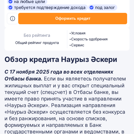
на любые цели
требуется подтверждение дохода
под залог
Оформить кредит
-
Условия
Без рейтинга
-
Скорость одобрения
Общий рейтинг продукта
-
Сервис
Обзор кредита Наурыз Әскери
С 17 ноября 2025 года во всех отделениях
Отбасы банка.
Если вы являетесь получателем
жилищных выплат и у вас открыт специальный
текущий счет (спецсчет) в Отбасы банке, вы
имеете право принять участие в направлении
«Наурыз Әскери». Реализация направления
«Наурыз Әскери» осуществляется без конкурса
и без ранжирования, на основе списков,
формируемых и направляемых в Банк
государственными органами и ведомствами, в