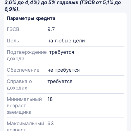
3,6% до 4,4%) до 5% годовых (ГЭСВ от 5,1% до
6,9%).
Параметры кредита
ГЭСВ
9.7
Цель
на любые цели
Подтверждение
требуется
дохода
Обеспечение
не требуется
Справка о
требуется
доходах
Минимальный
18
возраст
заемщика
Максимальный
63
возраст