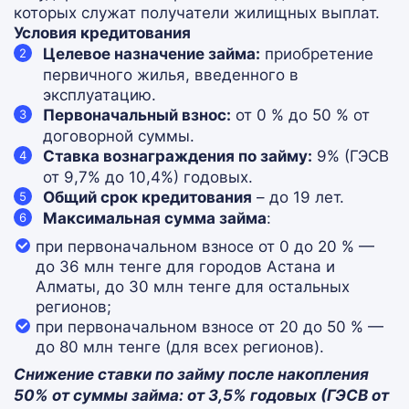
которых служат получатели жилищных выплат.
Условия кредитования
Целевое назначение займа:
приобретение
первичного жилья, введенного в
эксплуатацию.
Первоначальный взнос:
от 0 % до 50 % от
договорной суммы.
Ставка вознаграждения по займу:
9% (ГЭСВ
от 9,7% до 10,4%) годовых.
Общий срок кредитования
– до 19 лет.
Максимальная сумма займа
:
при первоначальном взносе от 0 до 20 % —
до 36 млн тенге для городов Астана и
Алматы, до 30 млн тенге для остальных
регионов;
при первоначальном взносе от 20 до 50 % —
до 80 млн тенге (для всех регионов).
Снижение ставки по займу после накопления
50% от суммы займа: от 3,5% годовых (ГЭСВ от