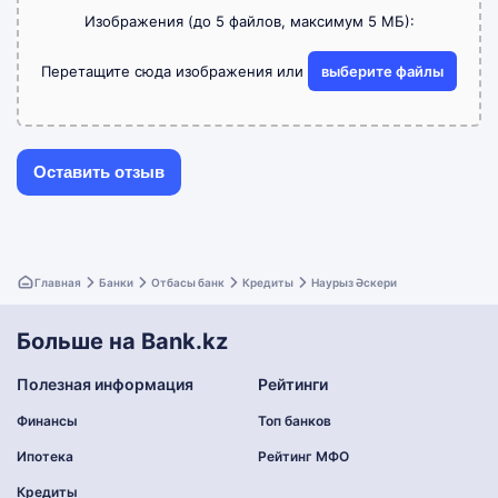
Изображения (до 5 файлов, максимум 5 МБ):
Перетащите сюда изображения или
выберите файлы
Главная
Банки
Отбасы банк
Кредиты
Наурыз Әскери
Больше на Bank.kz
Полезная информация
Рейтинги
Финансы
Топ банков
Ипотека
Рейтинг МФО
Кредиты