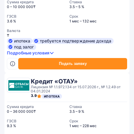
Сумма кредита
Ставка
0 – 10 000 000₸
3.5 – 5 %
ГЭСВ
Срок
3.6 %
1 мес – 132 мес
Валюта
₸
ипотека
требуется подтверждение дохода
под залог
Подробные условия
Подать заявку
Кредит «ОТАУ»
Лицензия № 1.1.972.134 от 15.07.2026 г., № 1.2.49 от
04.01.2024
3.9
ИПОТЕКА
Сумма кредита
Ставка
0 – 36 000 000₸
3.5 – 9 %
ГЭСВ
Срок
9.3 %
1 мес – 228 мес