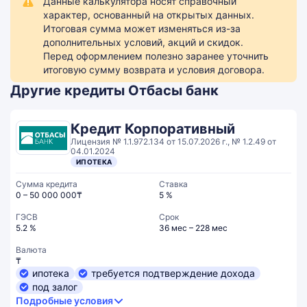
Данные калькулятора носят справочный
характер, основанный на открытых данных.
Итоговая сумма может изменяться из-за
дополнительных условий, акций и скидок.
Перед оформлением полезно заранее уточнить
итоговую сумму возврата и условия договора.
Другие кредиты Отбасы банк
Кредит Корпоративный
Лицензия № 1.1.972.134 от 15.07.2026 г., № 1.2.49 от
04.01.2024
ИПОТЕКА
Сумма кредита
Ставка
0 – 50 000 000₸
5 %
ГЭСВ
Срок
5.2 %
36 мес – 228 мес
Валюта
₸
ипотека
требуется подтверждение дохода
под залог
Подробные условия