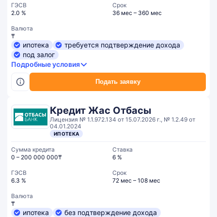
ГЭСВ
Срок
2.0 %
36 мес – 360 мес
Валюта
₸
ипотека
требуется подтверждение дохода
под залог
Подробные условия
Подать заявку
Кредит Жас Отбасы
Лицензия № 1.1.972.134 от 15.07.2026 г., № 1.2.49 от
04.01.2024
ИПОТЕКА
Сумма кредита
Ставка
0 – 200 000 000₸
6 %
ГЭСВ
Срок
6.3 %
72 мес – 108 мес
Валюта
₸
ипотека
без подтверждение дохода