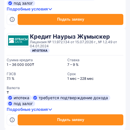
под залог
Подробные условия
Подать заявку
Кредит Наурыз Жұмыскер
Лицензия № 1.1.972.134 от 15.07.2026 г., № 1.2.49 от
04.01.2024
ИПОТЕКА
Сумма кредита
Ставка
1 – 36 000 000₸
7 – 9 %
ГЭСВ
Срок
7.1 %
1 мес – 228 мес
Валюта
₸
ипотека
требуется подтверждение дохода
под залог
Подробные условия
Подать заявку