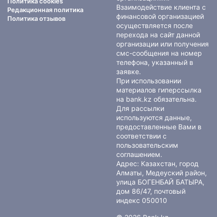
Политика cookies
Взаимодействие клиента с
Редакционная политика
финансовой организацией
Политика отзывов
осуществляется после
перехода на сайт данной
организации или получения
смс-сообщения на номер
телефона, указанный в
заявке.
При использовании
материалов гиперссылка
на bank.kz обязательна.
Для рассылки
используются данные,
предоставленные Вами в
соответствии с
пользовательским
соглашением
.
Адрес: Казахстан, город
Алматы, Медеуский район,
улица БОГЕНБАЙ БАТЫРА,
дом 86/47, почтовый
индекс 050010